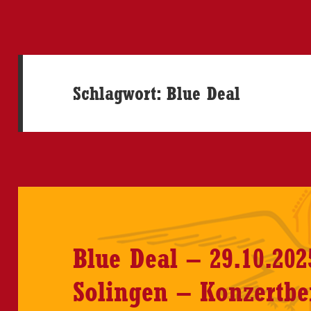
Schlagwort:
Blue Deal
Blue Deal – 29.10.202
Solingen – Konzertbe