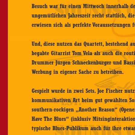
Besuch war für einen Mittwoch innerhalb de
ungemütlichen Jahreszeit recht stattlich, 
erwiesen sich als perfekte Voraussetzungen 
Und, diese nutzen das Quartett, bestehend au
begabte Gitarrist Tom Vela als auch die rou
Drummer Jürgen Schneckenburger und Bassist
Werbung in eigener Sache zu betreiben.
Gespielt wurde in zwei Sets. Joe Fischer nu
kommunikativen Art beim gut gewählten Son
southern-rockigen „Another Reason“ (Open
Have The Blues“ (inklusiv Mitsinginteraktion
typische Blues-Publikum auch für ihre etwa