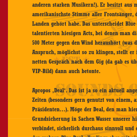
anderen starken Musikern!). Er besitzt aus m
amerikanischste Stimme aller Frontsänger, d
Landen gehört habe. Das unterscheidet Blue
talentierten hiesigen Acts, bei denen man d
500 Meter gegen den Wind heraushört (was 
Anspruch, möglichst so zu klingen, stellt er
netten Gespräch nach dem Gig (da gab es üb
VIP-Bild) dann auch betonte.
Apropos ‚Deal‘. Das ist ja so ein aktuell an
Zeiten (besonders gern genutzt von einem,
Präsidenten…). Möge der Deal, den man hi
Grundsicherung in Sachen Wasser unserer h
verbindet, sicherlich durchaus sinnvoll und