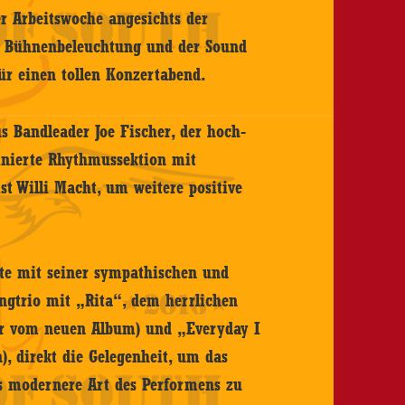
r Arbeitswoche angesichts der
die Bühnenbeleuchtung und der Sound
für einen tollen Konzertabend.
s Bandleader Joe Fischer, der hoch-
tinierte Rhythmussektion mit
 Willi Macht, um weitere positive
tzte mit seiner sympathischen und
gtrio mit „Rita“, dem herrlichen
er vom neuen Album) und „Everyday I
), direkt die Gelegenheit, um das
s modernere Art des Performens zu