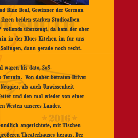
d Blue Deal, Gewinner der German
t ihren beiden starken Studioalben
“ vollends überzeugt, da kam der eher
rmin in der Blues Kitchen im für uns
 Solingen, dann gerade noch recht.
l waren bis dato, SoS-
s Terrain. Von daher betraten Driver
 Neugier, als auch Unwissenheit
Wetter und den mal wieder von einer
ten Westen unseres Landes.
reundlich angerichtete, mit Tischen
größeren Theaterhauses heraus. Der