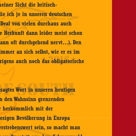
einer Sicht die britisch-
ie ich je in unseren deutschen
 Deal von vielen durchaus auch
ie Herkunft dann leider meist schon
dann oft durchgehend nervt…). Den
 immer an sich selbst, wie er es im
rigens auch noch das obligatorische
gesagtes Wort in unseren heutigen
 an den Wahnsinn grenzenden
er herkömmlich mit der
iesigen Bevölkerung in Europa
 erstrebenswert sein, so macht man