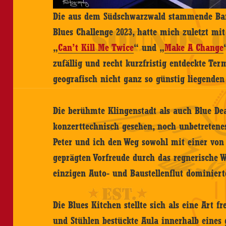
Die aus dem Südschwarzwald stammende Ban
Blues Challenge 2023, hatte mich zuletzt mi
„
Can’t Kill Me Twice
“ und „
Make A Change
zufällig und recht kurzfristig entdeckte Te
geografisch nicht ganz so günstig liegenden
Die berühmte Klingenstadt als auch Blue Dea
konzerttechnisch gesehen, noch unbetretene
Peter und ich den Weg sowohl mit einer von
geprägten Vorfreude durch das regnerische 
einzigen Auto- und Baustellenflut dominier
Die Blues Kitchen stellte sich als eine Art f
und Stühlen bestückte Aula innerhalb eines 