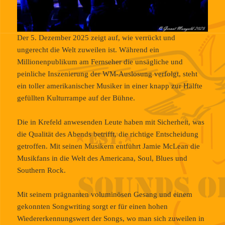
Der 5. Dezember 2025 zeigt auf, wie verrückt und
ungerecht die Welt zuweilen ist. Während ein
Millionenpublikum am Fernseher die unsägliche und
peinliche Inszenierung der WM-Auslosung verfolgt, steht
ein toller amerikanischer Musiker in einer knapp zur Hälfte
gefüllten Kulturrampe auf der Bühne.
Die in Krefeld anwesenden Leute haben mit Sicherheit, was
die Qualität des Abends betrifft, die richtige Entscheidung
getroffen. Mit seinen Musikern entführt Jamie McLean die
Musikfans in die Welt des Americana, Soul, Blues und
Southern Rock.
Mit seinem prägnanten voluminösen Gesang und einem
gekonnten Songwriting sorgt er für einen hohen
Wiedererkennungswert der Songs, wo man sich zuweilen in