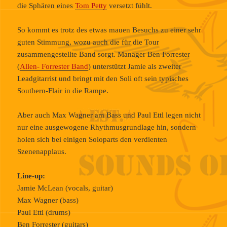
die Sphären eines
Tom Petty
versetzt fühlt.
So kommt es trotz des etwas mauen Besuchs zu einer sehr
guten Stimmung, wozu auch die für die Tour
zusammengestellte Band sorgt. Manager Ben Forrester
(
Allen- Forrester Band
) unterstützt Jamie als zweiter
Leadgitarrist und bringt mit den Soli oft sein typisches
Southern-Flair in die Rampe.
Aber auch Max Wagner am Bass und Paul Ettl legen nicht
nur eine ausgewogene Rhythmusgrundlage hin, sondern
holen sich bei einigen Soloparts den verdienten
Szenenapplaus.
Line-up:
Jamie McLean (vocals, guitar)
Max Wagner (bass)
Paul Ettl (drums)
Ben Forrester (guitars)