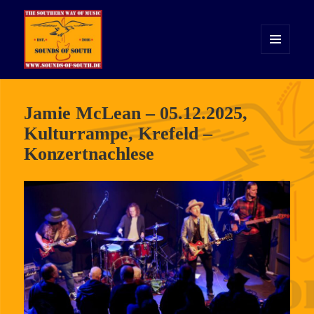
MENÜ
UND
WIDGETS
Sounds of South
Jamie McLean – 05.12.2025,
Kulturrampe, Krefeld –
Konzertnachlese