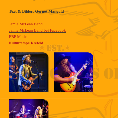
Text & Bilder: Gernot Mangold
Jamie McLean Band
Jamie McLean Band bei Facebook
EBF Music
Kulturrampe Krefeld