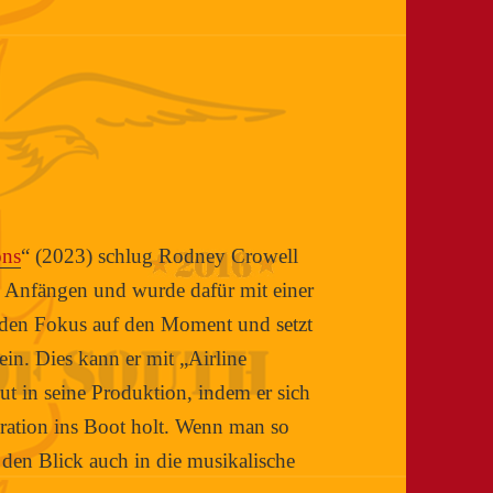
ons
“ (2023) schlug Rodney Crowell
 Anfängen und wurde dafür mit einer
den Fokus auf den Moment und setzt
sein. Dies kann er mit „Airline
lut in seine Produktion, indem er sich
ation ins Boot holt. Wenn man so
t den Blick auch in die musikalische