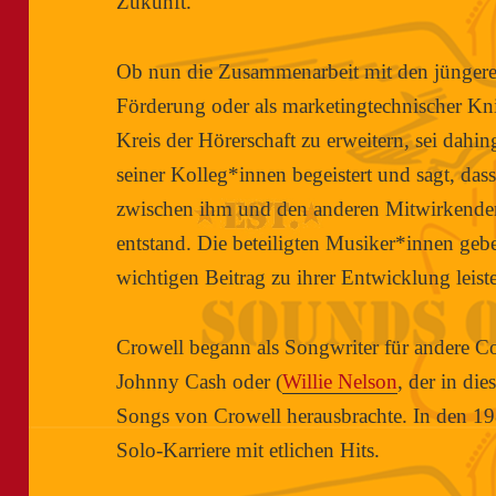
Zukunft.
Ob nun die Zusammenarbeit mit den jüngere
Förderung oder als marketingtechnischer Kni
Kreis der Hörerschaft zu erweitern, sei dahin
seiner Kolleg*innen begeistert und sagt, das
zwischen ihm und den anderen Mitwirkende
entstand. Die beteiligten Musiker*innen geben
wichtigen Beitrag zu ihrer Entwicklung leiste
Crowell begann als Songwriter für andere Co
Johnny Cash oder (
Willie Nelson
, der in di
Songs von Crowell herausbrachte. In den 198
Solo-Karriere mit etlichen Hits.