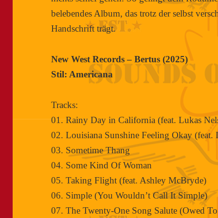
belebendes Album, das trotz der selbst vers
Handschrift trägt.
New West Records – Bertus (2025)
Stil: Americana
Tracks:
01. Rainy Day in California (feat. Lukas Ne
02. Louisiana Sunshine Feeling Okay (feat. 
03. Sometime Thang
04. Some Kind Of Woman
05. Taking Flight (feat. Ashley McBryde)
06. Simple (You Wouldn’t Call It Simple)
07. The Twenty-One Song Salute (Owed To