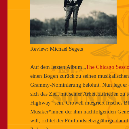
Review: Michael Segets
Auf dem letzten Album „
The Chicago Sessi
einen Bogen zurück zu seinen musikalischen
Grammy-Nominierung belohnt. Nun legt er 
sich das Ziel, mit seiner Arbeit zufrieden zu 
Highway“ sein. Crowell integriert frisches B
Musiker*innen der ihm nachfolgenden Gener
will, richtet der Fünfundsiebzigjährige dami