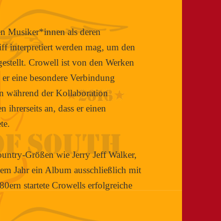
n Musiker*innen als deren
ff interpretiert werden mag, um den
gestellt. Crowell ist von den Werken
s er eine besondere Verbindung
n während der Kollaboration
 ihrerseits an, dass er einen
te.
untry-Größen wie Jerry Jeff Walker,
esem Jahr ein Album ausschließlich mit
0ern startete Crowells erfolgreiche