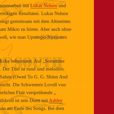
ammenarbeit mit
Lukas Nelson
und
 rockigen Resultaten. Lukas Nelson
 singt gemeinsam mit dem Altmeister.
“ am Mikro zu hören. Aber auch ohne
rowell, wie man Uptempo-Nummern
y-Ecke beheimatet. Auf „Sometime
 Der Titel ist rund und melodiös.
Salute (Owed To G. G. Shinn And
ischt. Die Schwestern Lovell von
rliches Flair versprühende „
hlvoll ist sein Duett mit
Ashley
solo am Ende des Songs. Bei dem