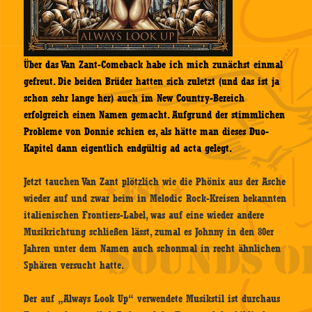
Über das Van Zant-Comeback habe ich mich zunächst einmal
gefreut. Die beiden Brüder hatten sich zuletzt (und das ist ja
schon sehr lange her) auch im New Country-Bereich
erfolgreich einen Namen gemacht. Aufgrund der stimmlichen
Probleme von Donnie schien es, als hätte man dieses Duo-
Kapitel dann eigentlich endgültig ad acta gelegt.
Jetzt tauchen Van Zant plötzlich wie die Phönix aus der Asche
wieder auf und zwar beim in Melodic Rock-Kreisen bekannten
italienischen Frontiers-Label, was auf eine wieder andere
Musikrichtung schließen lässt, zumal es Johnny in den 80er
Jahren unter dem Namen auch schonmal in recht ähnlichen
Sphären versucht hatte.
Der auf „Always Look Up“ verwendete Musikstil ist durchaus