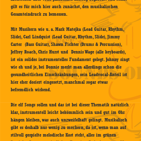
gilt es für mich hier auch zunächst, den musikalischen
Gesamteindruck zu bemessen.
Mit Musikern wie u. a. Mark Matejka (Lead Guitar, Rhythm,
Slide), Carl Lindquist (Lead Guitar, Rhythm, Slide), Jimmy
Carter (Bass Guitar), Shawn Fichter (Drums & Percussion),
Jeffrey Roach, Chris Hurst und Dennis Wage (alle keyboards),
ist ein solides instrumentelles Fundament gelegt. Johnny singt
wie eh und je, bei Donnie merkt man allerdings schon die
gesundheitlichen Einschränkungen, sein Leadvocal-Anteil ist
hier eher dosiert eingesetzt, manchmal sogar etwas
befremdlich wirkend.
Die elf Songs sollen und das ist bei dieser Thematik natürlich
klar, instrumentell leicht bekömmlich sein und gut im Ohr
hängen bleiben, was auch unzweifelhaft gelingt. Musikalisch
gibt es deshalb nur wenig zu meckern, da ist, wenn man auf
stilvoll gespielte melodische Kost steht, alles im grünen