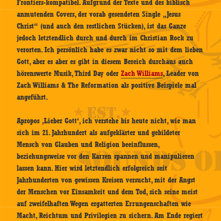
Frontiers-kompatibel. Aufgrund der Texte und des biblisch
anmutenden Covers, der vorab gesendeten Single „Jesus
Christ“ (und auch den restlichen Stücken), ist das Ganze
jedoch letztendlich durch und durch im Christian Rock zu
verorten. Ich persönlich habe es zwar nicht so mit dem lieben
Gott, aber es aber es gibt in diesem Bereich durchaus auch
hörenswerte Musik, Third Day oder
Zach Williams
, Leader von
Zach Williams & The Reformation als positive Beispiele mal
angeführt.
Apropos ‚Lieber Gott‘, ich verstehe bis heute nicht, wie man
sich im 21. Jahrhundert als aufgeklärter und gebildeter
Mensch von Glauben und Religion beeinflussen,
beziehungsweise vor den Karren spannen und manipulieren
lassen kann. Hier wird letztendlich erfolgreich seit
Jahrhunderten von gewissen Kreisen versucht, mit der Angst
der Menschen vor Einsamkeit und dem Tod, sich seine meist
auf zweifelhaften Wegen ergatterten Errungenschaften wie
Macht, Reichtum und Privilegien zu sichern. Am Ende regiert