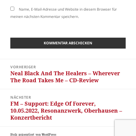
Name, E-Mail-Adresse und Website in diesem Browser für
meinen nächsten Kommentar speichern.
Beitragsnavigation
VORHERIGER
Neal Black And The Healers – Wherever
Vorheriger
The Road Takes Me – CD-Review
Beitrag:
NÄCHSTER
FM – Support: Edge Of Forever,
Nächster
10.05.2022, Resonanzwerk, Oberhausen –
Beitrag:
Konzertbericht
Stolz präsentiert von WordPress