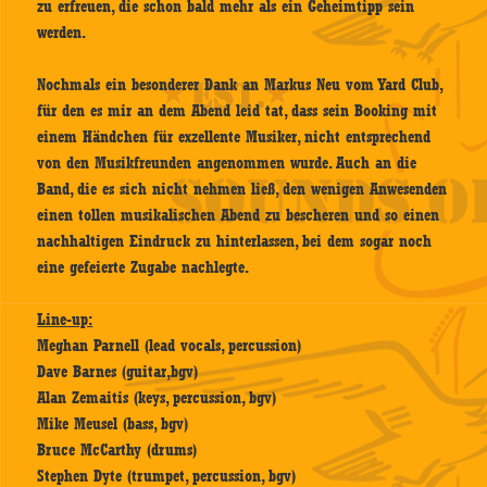
zu erfreuen, die schon bald mehr als ein Geheimtipp sein
werden.
Nochmals ein besonderer Dank an Markus Neu vom Yard Club,
für den es mir an dem Abend leid tat, dass sein Booking mit
einem Händchen für exzellente Musiker, nicht entsprechend
von den Musikfreunden angenommen wurde. Auch an die
Band, die es sich nicht nehmen ließ, den wenigen Anwesenden
einen tollen musikalischen Abend zu bescheren und so einen
nachhaltigen Eindruck zu hinterlassen, bei dem sogar noch
eine gefeierte Zugabe nachlegte.
Line-up:
Meghan Parnell (lead vocals, percussion)
Dave Barnes (guitar,bgv)
Alan Zemaitis (keys, percussion, bgv)
Mike Meusel (bass, bgv)
Bruce McCarthy (drums)
Stephen Dyte (trumpet, percussion, bgv)