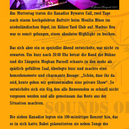
Am Muttertag traten die Kanadier Bywater Call, zwei Tage
nach einem hochgelobten Auftritt beim Moulin Blues im
niederländischen Ospel, im Kölner Yard Club auf. Markus Neu
war es somit gelungen, einen absolutes Highlight zu buchen.
Das sich aber ein so spezieller Abend entwickelte, war nicht zu
erwarten. Um kurz nach 20:00 Uhr betrat die Band die Bühne
und die Sängerin Meghan Parnell schaute in den mehr als
spärlich gefüllten Saal, überlegte kurz und machte eine
bemerkenswerte und charmante Ansage: „Schön, dass ihr da
seid, heute geben wir gewissermaßen eine private Show“. So
entwickelte sich ein Gig, den alle Anwesenden so schnell nicht
vergessen werden und alle gemeinsam das Beste aus der
Situation machten.
Die sieben Kanadier legten ein 100-minütiges Konzert hin, das
es in sich hatte. Dabei präsentierten sie neben Songs des