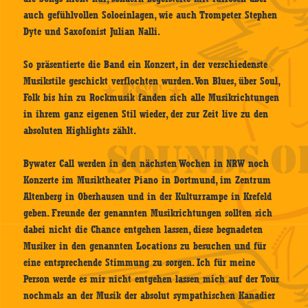
auch gefühlvollen Soloeinlagen, wie auch Trompeter Stephen
Dyte und Saxofonist Julian Nalli.
So präsentierte die Band ein Konzert, in der verschiedenste
Musikstile geschickt verflochten wurden. Von Blues, über Soul,
Folk bis hin zu Rockmusik fanden sich alle Musikrichtungen
in ihrem ganz eigenen Stil wieder, der zur Zeit live zu den
absoluten Highlights zählt.
Bywater Call werden in den nächsten Wochen in NRW noch
Konzerte im Musiktheater Piano in Dortmund, im Zentrum
Altenberg in Oberhausen und in der Kulturrampe in Krefeld
geben. Freunde der genannten Musikrichtungen sollten sich
dabei nicht die Chance entgehen lassen, diese begnadeten
Musiker in den genannten Locations zu besuchen und für
eine entsprechende Stimmung zu sorgen. Ich für meine
Person werde es mir nicht entgehen lassen mich auf der Tour
nochmals an der Musik der absolut sympathischen Kanadier