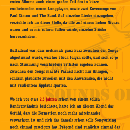
ersten Albums auch einen großen Teil des in kürze
erscheinenden neuen Longplayers, sowie zwei Coversongs von
Paul Simon und The Band. Auf einzelne Lieder einzugehen,
verzichte ich an dieser Stelle, da alle auf einem hohen Niveau
waren und es mir schwer fallen würde, einzelne Stücke
hervorzuheben.
Auffallend war, dass mehrmals ganz kurz zwischen den Songs
abgestimmt wurde, welches Stück folgen sollte, und sich so je
nach Stimmung verschiedene Setlisten ergeben können.
Zwischen den Songs machte Parnell nicht nur Ansagen,
sondern plauderte zuweilen mit den Anwesenden, die nicht
mit verdientem Applaus sparten.
Wo ich vor etwa
2,5 Jahren
schon von einem tollen
Bandverständnis berichtete, hatte ich an diesem Abend das
Gefühl, dass die Formation noch mehr miteinander
verwachsen ist und sich das damals schon tolle Songwriting
noch einmal gesteigert hat. Prägend sind zunächst einmal das