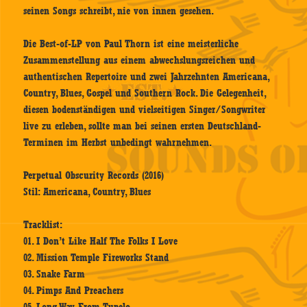
seinen Songs schreibt, nie von innen gesehen.
Die Best-of-LP von Paul Thorn ist eine meisterliche
Zusammenstellung aus einem abwechslungsreichen und
authentischen Repertoire und zwei Jahrzehnten Americana,
Country, Blues, Gospel und Southern Rock. Die Gelegenheit,
diesen bodenständigen und vielseitigen Singer/Songwriter
live zu erleben, sollte man bei seinen ersten Deutschland-
Terminen im Herbst unbedingt wahrnehmen.
Perpetual Obscurity Records (2016)
Stil: Americana, Country, Blues
Tracklist:
01. I Don’t Like Half The Folks I Love
02. Mission Temple Fireworks Stand
03. Snake Farm
04. Pimps And Preachers