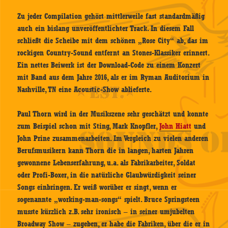
Zu jeder Compilation gehört mittlerweile fast standardmäßig
auch ein bislang unveröffentlichter Track. In diesem Fall
schließt die Scheibe mit dem schönen „Rose City“ ab, das im
rockigen Country-Sound entfernt an Stones-Klassiker erinnert.
Ein nettes Beiwerk ist der Download-Code zu einem Konzert
mit Band aus dem Jahre 2016, als er im Ryman Auditorium in
Nashville, TN eine Acoustic-Show ablieferte.
Paul Thorn wird in der Musikszene sehr geschätzt und konnte
zum Beispiel schon mit Sting, Mark Knopfler,
John Hiatt
und
John Prine zusammenarbeiten. Im Vergleich zu vielen anderen
Berufsmusikern kann Thorn die in langen, harten Jahren
gewonnene Lebenserfahrung, u.a. als Fabrikarbeiter, Soldat
oder Profi-Boxer, in die natürliche Glaubwürdigkeit seiner
Songs einbringen. Er weiß worüber er singt, wenn er
sogenannte „working-man-songs“ spielt. Bruce Springsteen
musste kürzlich z.B. sehr ironisch – in seiner umjubelten
Broadway Show – zugeben, er habe die Fabriken, über die er in