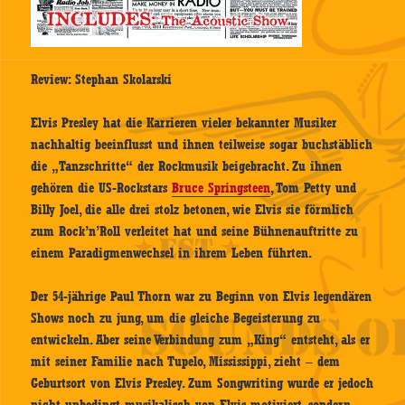
Review: Stephan Skolarski
Elvis Presley hat die Karrieren vieler bekannter Musiker
nachhaltig beeinflusst und ihnen teilweise sogar buchstäblich
die „Tanzschritte“ der Rockmusik beigebracht. Zu ihnen
gehören die US-Rockstars
Bruce Springsteen
, Tom Petty und
Billy Joel, die alle drei stolz betonen, wie Elvis sie förmlich
zum Rock’n’Roll verleitet hat und seine Bühnenauftritte zu
einem Paradigmenwechsel in ihrem Leben führten.
Der 54-jährige Paul Thorn war zu Beginn von Elvis legendären
Shows noch zu jung, um die gleiche Begeisterung zu
entwickeln. Aber seine Verbindung zum „King“ entsteht, als er
mit seiner Familie nach Tupelo, Mississippi, zieht – dem
Geburtsort von Elvis Presley. Zum Songwriting wurde er jedoch