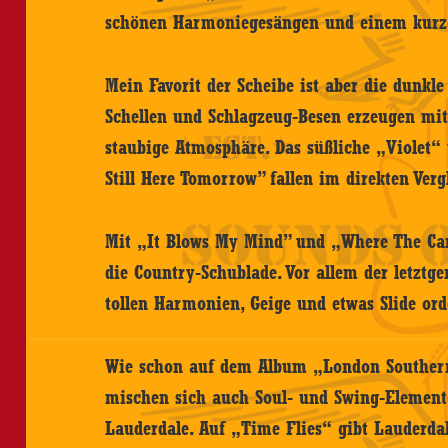
schönen Harmoniegesängen und einem kurze
Mein Favorit der Scheibe ist aber die dunkl
Schellen und Schlagzeug-Besen erzeugen mit 
staubige Atmosphäre. Das süßliche „Violet“ 
Still Here Tomorrow” fallen im direkten Verg
Mit „It Blows My Mind” und „Where The Cars
die Country-Schublade. Vor allem der letzt
tollen Harmonien, Geige und etwas Slide ord
Wie schon auf dem Album „London Souther
mischen sich auch Soul- und Swing-Element
Lauderdale. Auf „Time Flies“ gibt Lauder