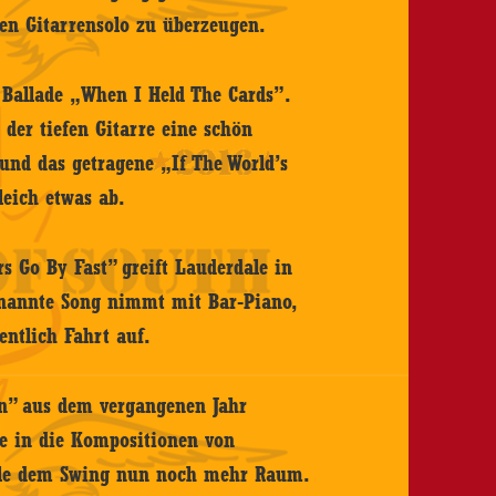
n Gitarrensolo zu überzeugen.
e Ballade „When I Held The Cards”.
der tiefen Gitarre eine schön
und das getragene „If The World’s
leich etwas ab.
 Go By Fast” greift Lauderdale in
genannte Song nimmt mit Bar-Piano,
entlich Fahrt auf.
n” aus dem vergangenen Jahr
e in die Kompositionen von
dale dem Swing nun noch mehr Raum.