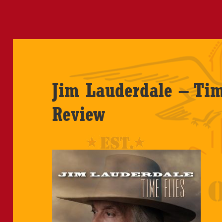
Jim Lauderdale – Tim
Review