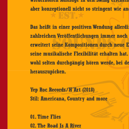
aber konzeptionell nicht so stringent wie a
Das heißt in einer positiven Wendung allerdi
zahlreichen Veröffentlichungen immer noch 
erweitert seine Kompositionen durch neue E
seine musikalische Flexibilität erhalten hat
wohl selten durchgängig hören werde, bei de
herauszupicken.
Yep Roc Records/H´Art (2018)
Stil: Americana, Country and more
01. Time Flies
02. The Road Is A River