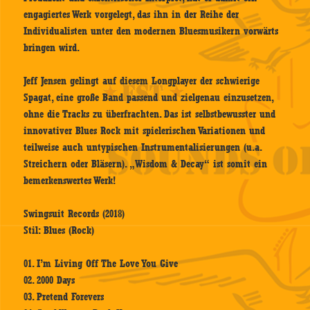
engagiertes Werk vorgelegt, das ihn in der Reihe der
Individualisten unter den modernen Bluesmusikern vorwärts
bringen wird.
Jeff Jensen gelingt auf diesem Longplayer der schwierige
Spagat, eine große Band passend und zielgenau einzusetzen,
ohne die Tracks zu überfrachten. Das ist selbstbewusster und
innovativer Blues Rock mit spielerischen Variationen und
teilweise auch untypischen Instrumentalisierungen (u.a.
Streichern oder Bläsern). „Wisdom & Decay“ ist somit ein
bemerkenswertes Werk!
Swingsuit Records (2018)
Stil: Blues (Rock)
01. I’m Living Off The Love You Give
02. 2000 Days
03. Pretend Forevers