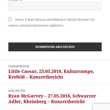
Name, E-Mail-Adresse und Website in diesem Browser für
meinen nächsten Kommentar speichern.
Beitragsnavigation
VORHERIGER
Little Caesar, 23.05.2018, Kulturrampe,
Vorheriger
Krefeld – Konzertbericht
Beitrag:
NÄCHSTER
Ryan McGarvey – 27.05.2018, Schwarzer
Nächster
Adler, Rheinberg – Konzertbericht
Beitrag: