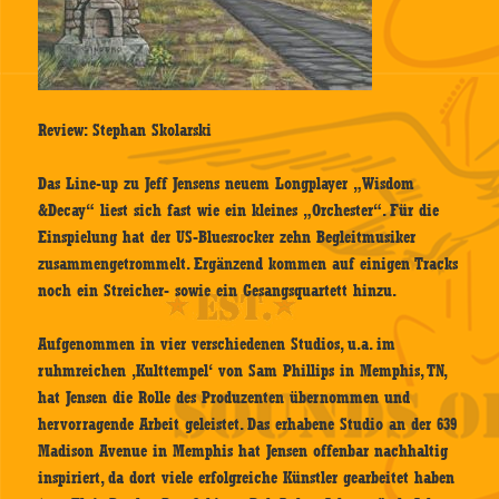
Review: Stephan Skolarski
Das Line-up zu Jeff Jensens neuem Longplayer „Wisdom
&Decay“ liest sich fast wie ein kleines „Orchester“. Für die
Einspielung hat der US-Bluesrocker zehn Begleitmusiker
zusammengetrommelt. Ergänzend kommen auf einigen Tracks
noch ein Streicher- sowie ein Gesangsquartett hinzu.
Aufgenommen in vier verschiedenen Studios, u.a. im
ruhmreichen ‚Kulttempel‘ von Sam Phillips in Memphis, TN,
hat Jensen die Rolle des Produzenten übernommen und
hervorragende Arbeit geleistet. Das erhabene Studio an der 639
Madison Avenue in Memphis hat Jensen offenbar nachhaltig
inspiriert, da dort viele erfolgreiche Künstler gearbeitet haben