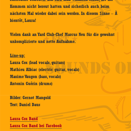
Kommen nicht bereut hatten und sicherlich auch beim
nächsten Mal wieder dabei sein werden. In diesem Sinne – À
bientôt, Laura!
Vielen dank an Yard Club-Chef Marcus Neu für die gewohnt
unkomplizierte und nette Aufnahme.
Line-up:
Laura Cox (lead vocals, guitars)
Mathieu Albiac (electric guitar, vocals)
Maxime Vaugon (bass, vocals)
Antonin Guérin (drums)
Bilder: Gernot Mangold
Text: Daniel Daus
Laura Cox Band
Laura Cox Band bei Facebook