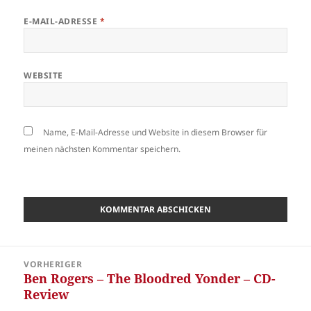
E-MAIL-ADRESSE
*
WEBSITE
Name, E-Mail-Adresse und Website in diesem Browser für
meinen nächsten Kommentar speichern.
Beitragsnavigation
VORHERIGER
Ben Rogers – The Bloodred Yonder – CD-
Vorheriger
Review
Beitrag: