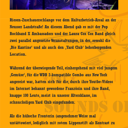
Riesen-Zuschauerschlange vor dem Kulturbetrieb-Areal an der
Neusser Landstraße! An diesem Abend gab es mit der Pop
Rockband X Ambassadors und der Laura Cox Cox Band gleich
zwei parallel angesetzte Veranstaltungen, in der, sowohl die
‚Die Kantine‘ und als auch den ‚Yard Club‘ beherbergenden
Location.
Während der überwiegende Teil, einhergehend mit viel jungem
‚Gemüse‘, für die WDR 2-kompatible Combo aus New York
angereist war, hatten sich für die, durch ihre Youtbe-Videos
im Internet bekannt gewordene Französin und ihre Band,
knappe 100 Leute, meist in unserer Altersklasse, im
schnuckeligen Yard Club eingefunden.
Als die hübsche Fronterin (angenehmer Weise mal
untättowiert, lediglich mit rotem Lippenstift als Kontrast zu