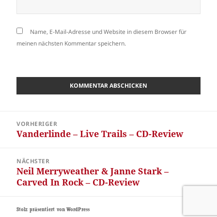
Name, E-Mail-Adresse und Website in diesem Browser für
meinen nächsten Kommentar speichern.
Beitragsnavigation
VORHERIGER
Vanderlinde – Live Trails – CD-Review
Vorheriger
Beitrag:
NÄCHSTER
Neil Merryweather & Janne Stark –
Nächster
Carved In Rock – CD-Review
Beitrag:
Stolz präsentiert von WordPress