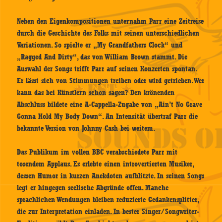
Neben den Eigenkompositionen unternahm Parr eine Zeitreise
durch die Geschichte des Folks mit seinen unterschiedlichen
Variationen. So spielte er „My Grandfathers Clock“ und
„Ragged And Dirty“, das von William Brown stammt. Die
Auswahl der Songs trifft Parr auf seinen Konzerten spontan.
Er lässt sich von Stimmungen treiben oder wird getrieben. Wer
kann das bei Künstlern schon sagen? Den krönenden
Abschluss bildete eine A-Cappella-Zugabe von „Ain’t No Grave
Gonna Hold My Body Down“. An Intensität übertraf Parr die
bekannte Version von Johnny Cash bei weitem.
Das Publikum im vollen BBC verabschiedete Parr mit
tosendem Applaus. Es erlebte einen introvertierten Musiker,
dessen Humor in kurzen Anekdoten aufblitzte. In seinen Songs
legt er hingegen seelische Abgründe offen. Manche
sprachlichen Wendungen bleiben reduzierte Gedankensplitter,
die zur Interpretation einladen. In bester Singer/Songwriter-