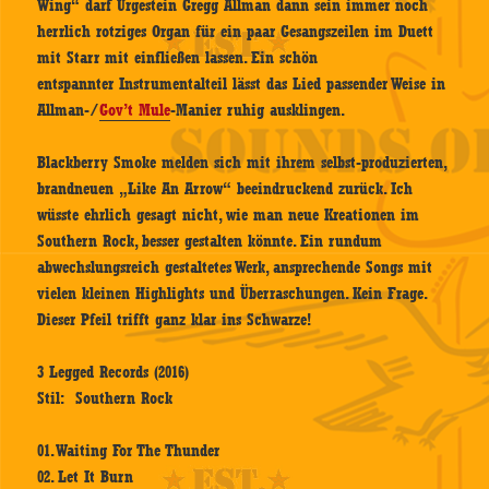
Wing“ darf Urgestein Gregg Allman dann sein immer noch
herrlich rotziges Organ für ein paar Gesangszeilen im Duett
mit Starr mit einfließen lassen. Ein schön
entspannter Instrumentalteil lässt das Lied passender Weise in
Allman-/
Gov’t Mule
-Manier ruhig ausklingen.
Blackberry Smoke melden sich mit ihrem selbst-produzierten,
brandneuen „Like An Arrow“ beeindruckend zurück. Ich
wüsste ehrlich gesagt nicht, wie man neue Kreationen im
Southern Rock, besser gestalten könnte. Ein rundum
abwechslungsreich gestaltetes Werk, ansprechende Songs mit
vielen kleinen Highlights und Überraschungen. Kein Frage.
Dieser Pfeil trifft ganz klar ins Schwarze!
3 Legged Records (2016)
Stil: Southern Rock
01. Waiting For The Thunder
02. Let It Burn