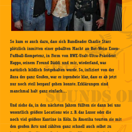
So kam es auch dazu, dass sich Bandleader Charlie Starr
plötzlich inmitten einer geballten Macht an Rot-Weiss Essen-
Fußball-Kompetenz, in Form von RWE-Uralt-Ultra-Präsident
Happo, seinem Freund Däddi und mir, wiederfand, was
natürlich bildlich festgehalten wurde. So, infiziert von der
Aura des ganz Großen, war es irgendwie klar, dass es ab jetzt
nur noch steil bergauf gehen konnte. Erklärungen sind
manchmal halt ganz einfach…
Und siehe da, in den nächsten Jahren füllten sie dann bei uns
wesentlich größere Locations wie z. B. das Luxor oder die
noch viel größere Kantine in Köln. In Amerika tourten sie mit
den großen Acts und zählten ganz schnell auch selbst zu