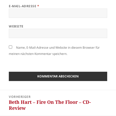
E-MAIL-ADRESSE
*
WEBSITE
Name, E-Mail-Adresse und Website in diesem Browser für
meinen nächsten Kommentar speichern.
Beitragsnavigation
VORHERIGER
Beth Hart – Fire On The Floor – CD-
Vorheriger
Review
Beitrag: