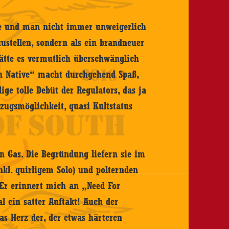
de und man nicht immer unweigerlich
ustellen, sondern als ein brandneuer
hätte es vermutlich überschwänglich
rn Native“ macht durchgehend Spaß,
ge tolle Debüt der Regulators, das ja
zugsmöglichkeit, quasi Kultstatus
n Gas. Die Begründung liefern sie im
nkl. quirligem Solo) und polternden
Er erinnert mich an „Need For
l ein satter Auftakt! Auch der
as Herz der, der etwas härteren