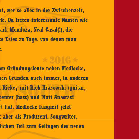
t, wer so alles in der Zwischenzeit,
fte. Da treten interessante Namen wie
ark Mendoza, Neal Casal(!), die
ke Estes zu Tage, von denen man
e.
benen Gründungsleute neben Medlocke,
lchen Gründen auch immer, in anderen
 Rickey mit Rick Krasowski (guitar,
rpenter (bass) und Matt Anastasi
t hat. Medlocke fungiert jetzt
 aber als Produzent, Songwriter,
lichen Teil zum Gelingen des neuen