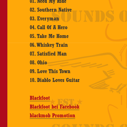
01. Need My Ride
02. Southern Native
03. Everyman
04. Call Of A Hero
05. Take Me Home
06. Whiskey Train
07. Satisfied Man
08. Ohio
09. Love This Town
10. Diablo Loves Guitar
Blackfoot
Blackfoot bei Facebook
blackmob Promotion