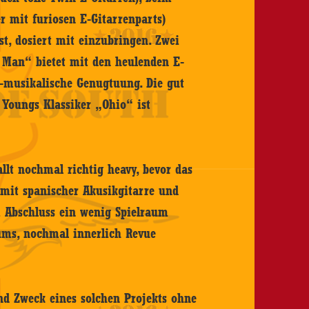
r mit furiosen E-Gitarrenparts)
st, dosiert mit einzubringen. Zwei
d Man“ bietet mit den heulenden E-
k-musikalische Genugtuung. Die gut
 Youngs Klassiker „Ohio“ ist
llt nochmal richtig heavy, bevor das
mit spanischer Akusikgitarre und
 Abschluss ein wenig Spielraum
ums, nochmal innerlich Revue
d Zweck eines solchen Projekts ohne