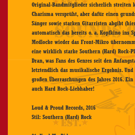
Original-Bandmitglieder sicherlich streiten
Charisma versprüht, aber dafür einen grun
Sänger sowie starken Gitarristen abgibt (h
automatisch das bereits o. a. Kopfkino ins 
Medlocke wieder das Front-Mikro übernomme
eine wirklich starke Southern (Hard) Rock-
Dran, was Fans des Genres seit den Anfangst
letztendlich das musikalische Ergebnis. Und
großen Überraschungen des Jahres 2016. Ein 
auch Hard Rock-Liebhaber!
Loud & Proud Records, 2016
Stil: Southern (Hard) Rock