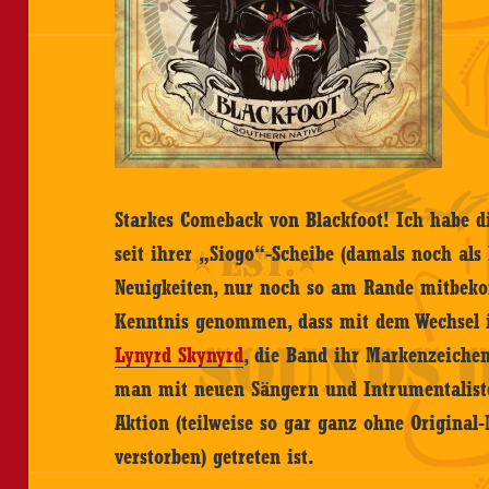
Starkes Comeback von Blackfoot! Ich habe d
seit ihrer „Siogo“-Scheibe (damals noch als
Neuigkeiten, nur noch so am Rande mitbeko
Kenntnis genommen, dass mit dem Wechsel i
Lynyrd Skynyrd
, die Band ihr Markenzeiche
man mit neuen Sängern und Intrumentalist
Aktion (teilweise so gar ganz ohne Original-M
verstorben) getreten ist.