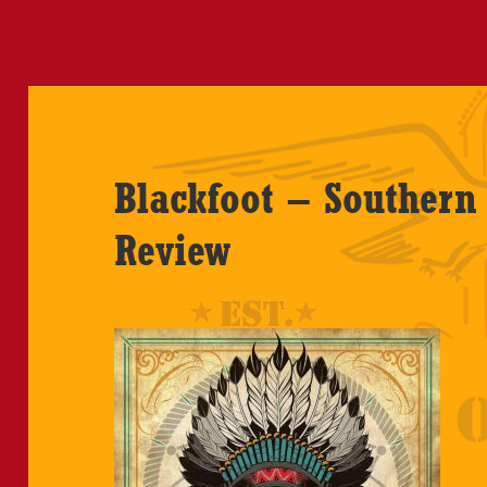
Blackfoot – Southern
Review