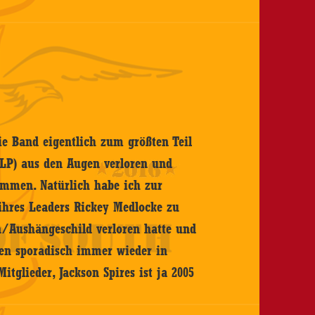
ie Band eigentlich zum größten Teil
 LP) aus den Augen verloren und
mmen. Natürlich habe ich zur
hres Leaders Rickey Medlocke zu
n/Aushängeschild verloren hatte und
en sporadisch immer wieder in
itglieder, Jackson Spires ist ja 2005