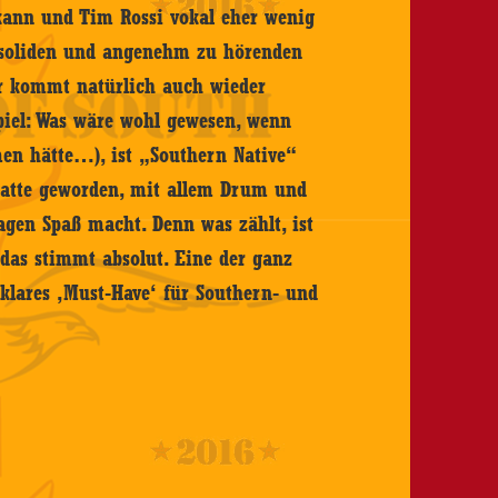
 kann und Tim Rossi vokal eher wenig
dsoliden und angenehm zu hörenden
ier kommt natürlich auch wieder
Spiel: Was wäre wohl gewesen, wenn
n hätte…), ist „Southern Native“
Platte geworden, mit allem Drum und
agen Spaß macht. Denn was zählt, ist
 das stimmt absolut. Eine der ganz
klares ‚Must-Have‘ für Southern- und