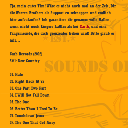
Tja, mein guter Tim! Wäre es nicht auch mal an der Zeit, Dir
die Warren Brothers als Support zu schnappen und endlich
hier aufzulaufen? Ich garantiere dir genauso volle Hallen,
wenn nicht noch längere LaOlas als bei
Garth
, und eine
Fangemeinde, die dich grenzenlos lieben wird! Bitte glaub es
mir…
Curb Records (2002)
Stil: New Country
01. Halo
02. Right Back At Ya
03. One Part Two Part
04. I Will Not Fall Down
05. The One
06. Better Than I Used To Be
07. Touchdown Jesus
08. The One That Got Away