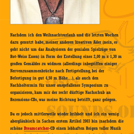
Nachdem ich den Weihnachtsurlaub und die letzten Wochen
dazu genutzt habe, meiner anderen kreativen Ader (nein, es
geht nicht um das Analysieren der genialen Spielzüge von
Rot-Weiss Essen) in Form der Erstellung eines 2,00 m x 1,30 m
großen Gemäldes zu widmen (allerdings inbegriffen einiger
Nervenzusammenbrüche nach Fertigstellung, bei der
Befestigung in gut 4,50 m Höhe…), als auch den
Nachholtermin für unser ausgefallenes Symposium zu
organisieren, kam mir der recht dürftige Nachschub an
Rezensions-CDs, was meine Richtung betrifft, ganz gelegen.
Da es jedoch mittlerweile wieder kribbelt und ich ein wenig
abergläubisch in Sachen erstem Artikel 2003 bin (nachdem die
schöne
Dreamcatcher
-CD einen lebhaften Reigen toller Musik