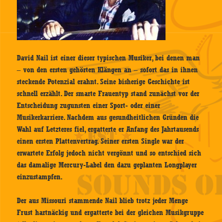
David Nail ist einer dieser typischen Musiker, bei denen man
– von den ersten gehörten Klängen an – sofort das in ihnen
steckende Potenzial erahnt. Seine bisherige Geschichte ist
schnell erzählt. Der smarte Frauentyp stand zunächst vor der
Entscheidung zugunsten einer Sport- oder einer
Musikerkarriere. Nachdem aus gesundheitlichen Gründen die
Wahl auf Letzteres fiel, ergatterte er Anfang des Jahrtausends
einen ersten Plattenvertrag. Seiner ersten Single war der
erwartete Erfolg jedoch nicht vergönnt und so entschied sich
das damalige Mercury-Label den dazu geplanten Longplayer
einzustampfen.
Der aus Missouri stammende Nail blieb trotz jeder Menge
Frust hartnäckig und ergatterte bei der gleichen Musikgruppe