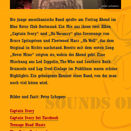
Die junge amerikanische Band spielte am Freitag Abend im
Blue Notez Club Dortmund. Ein Mix aus ihren zwei Alben
„Captain Ivory“ und „No Vacancy“ plus Coversongs von
Bruce Springsteen und Fleetwood Macs „Oh Well“, das dem
Original in Nichts nachstand. Bereits mit dem ersten Song
„Never Mine“ zeigten sie, wohin der Abend geht. Eine
Mischung aus Led Zeppelin, The Who und Southern Rock.
Drumsolo und Lap Steel-Einlage im Publikum waren schöne
Highlights. Ein gelungenes Konzert einer Band, von der man
noch viel hören wird.
Bilder und Fazit: Peter Schepers
Captain Ivory
Captain Ivory bei Facebook
Teenage Head Music