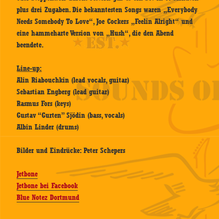
plus drei Zugaben. Die bekanntesten Songs waren „Everybody
Needs Somebody To Love“, Joe
Cockers „Feelin Alright“ und
eine hammeharte Version von „Hush“, die den Abend
beendete.
Line-up:
Alin Riabouchkin (lead vocals, guitar)
Sebastian Engberg (lead guitar)
Rasmus Fors (keys)
Gustav “Gurten” Sjödin (bass, vocals)
Albin Linder (drums)
Bilder und Eindrücke: Peter Schepers
Jetbone
Jetbone bei Facebook
Blue Notez Dortmund