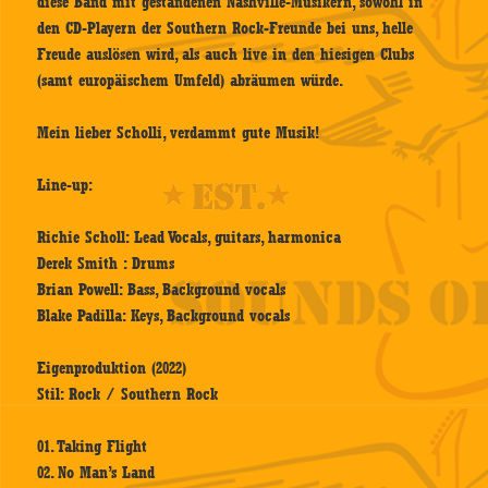
diese Band mit gestandenen Nashville-Musikern, sowohl in
den CD-Playern der Southern Rock-Freunde bei uns, helle
Freude auslösen wird, als auch live in den hiesigen Clubs
(samt europäischem Umfeld) abräumen würde.
Mein lieber Scholli, verdammt gute Musik!
Line-up:
Richie Scholl: Lead Vocals, guitars, harmonica
Derek Smith : Drums
Brian Powell: Bass, Background vocals
Blake Padilla: Keys, Background vocals
Eigenproduktion (2022)
Stil: Rock / Southern Rock
01. Taking Flight
02. No Man’s Land