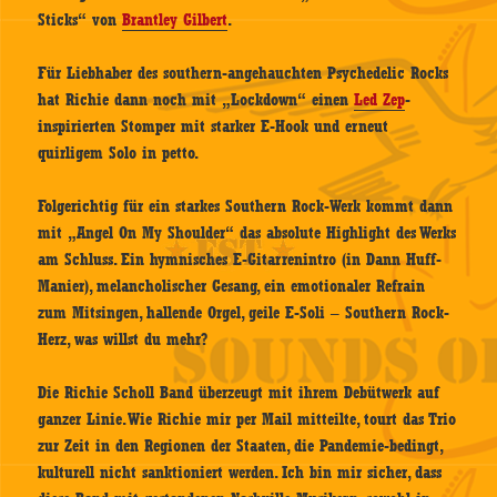
Sticks“ von
Brantley Gilbert
.
Für Liebhaber des southern-angehauchten Psychedelic Rocks
hat Richie dann noch mit „Lockdown“ einen
Led Zep
-
inspirierten Stomper mit starker E-Hook und erneut
quirligem Solo in petto.
Folgerichtig für ein starkes Southern Rock-Werk kommt dann
mit „Angel On My Shoulder“ das absolute Highlight des Werks
am Schluss. Ein hymnisches E-Gitarrenintro (in Dann Huff-
Manier), melancholischer Gesang, ein emotionaler Refrain
zum Mitsingen, hallende Orgel, geile E-Soli – Southern Rock-
Herz, was willst du mehr?
Die Richie Scholl Band überzeugt mit ihrem Debütwerk auf
ganzer Linie. Wie Richie mir per Mail mitteilte, tourt das Trio
zur Zeit in den Regionen der Staaten, die Pandemie-bedingt,
kulturell nicht sanktioniert werden. Ich bin mir sicher, dass