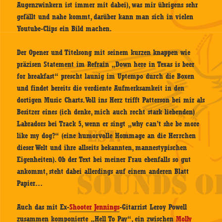
Augenzwinkern ist immer mit dabei), was mir übrigens sehr
gefällt und nahe kommt, darüber kann man sich in vielen
Youtube-Clips ein Bild machen.
Der Opener und Titelsong mit seinem kurzen knappen wie
präzisen Statement im Refrain „Down here in Texas is beer
for breakfast“ prescht launig im Uptempo durch die Boxen
und findet bereits die verdiente Aufmerksamkeit in den
dortigen Music Charts. Voll ins Herz trifft Patterson bei mir als
Besitzer eines (ich denke, mich auch recht stark liebenden)
Labradors bei Track 5, wenn er singt „why can’t she be more
like my dog?“ (eine humorvolle Hommage an die Herrchen
dieser Welt und ihre allseits bekannten, mannestypischen
Eigenheiten). Ob der Text bei meiner Frau ebenfalls so gut
ankommt, steht dabei allerdings auf einem anderen Blatt
Papier…
Auch das mit Ex-
Shooter Jennings
-Gitarrist Leroy Powell
zusammen komponierte „Hell To Pay“, ein zwischen
Molly