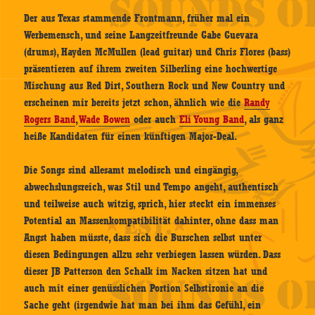
Der aus Texas stammende Frontmann, früher mal ein
Werbemensch, und seine Langzeitfreunde Gabe Guevara
(drums), Hayden McMullen (lead guitar) und Chris Flores (bass)
präsentieren auf ihrem zweiten Silberling eine hochwertige
Mischung aus Red Dirt, Southern Rock und New Country und
erscheinen mir bereits jetzt schon, ähnlich wie die
Randy
Rogers Band
,
Wade Bowen
oder auch
Eli Young Band
, als ganz
heiße Kandidaten für einen künftigen Major-Deal.
Die Songs sind allesamt melodisch und eingängig,
abwechslungsreich, was Stil und Tempo angeht, authentisch
und teilweise auch witzig, sprich, hier steckt ein immenses
Potential an Massenkompatibilität dahinter, ohne dass man
Angst haben müsste, dass sich die Burschen selbst unter
diesen Bedingungen allzu sehr verbiegen lassen würden. Dass
dieser JB Patterson den Schalk im Nacken sitzen hat und
auch mit einer genüsslichen Portion Selbstironie an die
Sache geht (irgendwie hat man bei ihm das Gefühl, ein