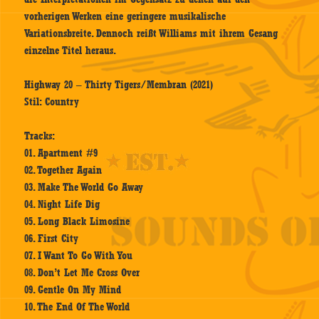
vorherigen Werken eine geringere musikalische
Variationsbreite. Dennoch reißt Williams mit ihrem Gesang
einzelne Titel heraus.
Highway 20 – Thirty Tigers/Membran (2021)
Stil: Country
Tracks:
01. Apartment #9
02. Together Again
03. Make The World Go Away
04. Night Life Dig
05. Long Black Limosine
06. First City
07. I Want To Go With You
08. Don’t Let Me Cross Over
09. Gentle On My Mind
10. The End Of The World