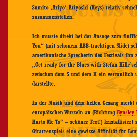
Sumito ‚Ariyo‘ Ariyoshi (Keys) relativ schnel
zusammenstellen.
Ich musste direkt bei der Ansage zum fluff
You“ (mit schönem ABB-trächtigen Slide) sc
amerikanische Sprecherin des Festivals ihn 
„Get ready for the Blues with Stefan Hille’s
zwischen dem S und dem H ein vermutlich 
darstellte.
In der Musik und dem hellen Gesang merkt 
europäischen Wurzeln an (Richtung
Aynsley 
Hurts Me To“ – schöner Text!) kristallisiert
Gitarrenspiels eine gewisse Affinität für L