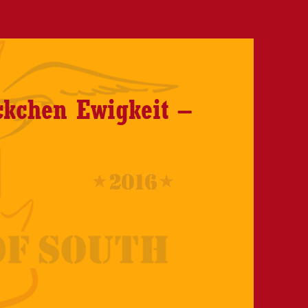
ckchen Ewigkeit –