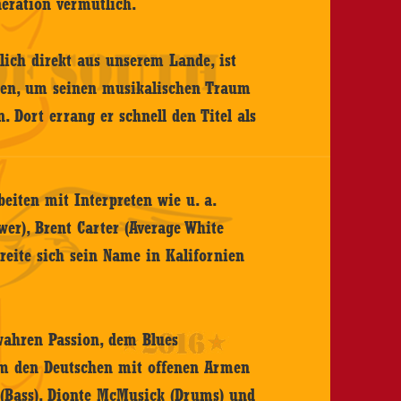
eration vermutlich.
lich direkt aus unserem Lande, ist
gen, um seinen musikalischen Traum
. Dort errang er schnell den Titel als
iten mit Interpreten wie u. a.
ower), Brent Carter (Average White
reite sich sein Name in Kalifornien
wahren Passion, dem Blues
hm den Deutschen mit offenen Armen
 (Bass), Dionte McMusick (Drums) und