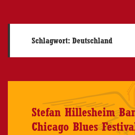
Schlagwort:
Deutschland
Stefan Hillesheim Ba
Chicago Blues Festiv