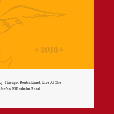
,
,
,
cj
Chicago
Deutschland
Live At The
,
Stefan Hillesheim Band
Band – Live At The Chicago Blues Festival – CD-Review