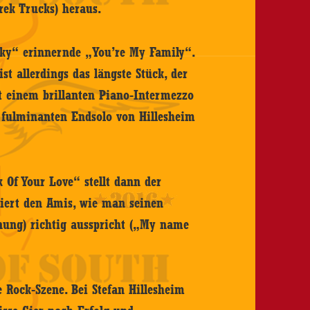
rek Trucks) heraus.
 Sky“ erinnernde „You’re My Family“.
ist allerdings das längste Stück, der
t einem brillanten Piano-Intermezzo
 fulminanten Endsolo von Hillesheim
 Of Your Love“ stellt dann der
iert den Amis, wie man seinen
nung) richtig ausspricht („My name
e Rock-Szene. Bei Stefan Hillesheim