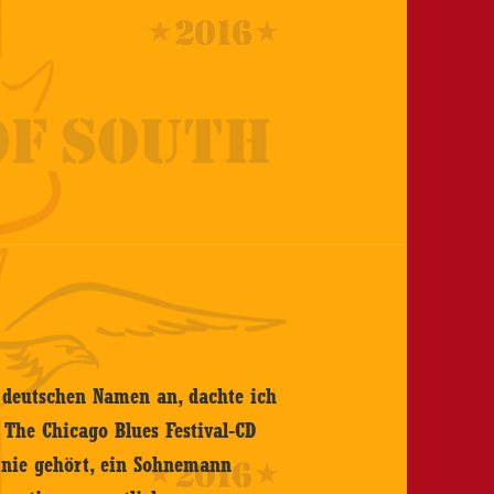
m deutschen Namen an, dachte ich
t The Chicago Blues Festival-CD
h nie gehört, ein Sohnemann