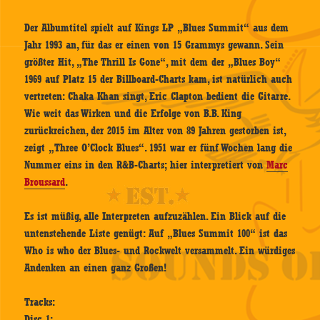
Der Albumtitel spielt auf Kings LP „Blues Summit“ aus dem
Jahr 1993 an, für das er einen von 15 Grammys gewann. Sein
größter Hit, „The Thrill Is Gone“, mit dem der „Blues Boy“
1969 auf Platz 15 der Billboard-Charts kam, ist natürlich auch
vertreten: Chaka Khan singt, Eric Clapton bedient die Gitarre.
Wie weit das Wirken und die Erfolge von B.B. King
zurückreichen, der 2015 im Alter von 89 Jahren gestorben ist,
zeigt „Three O’Clock Blues“. 1951 war er fünf Wochen lang die
Nummer eins in den R&B-Charts; hier interpretiert von
Marc
Broussard
.
Es ist müßig, alle Interpreten aufzuzählen. Ein Blick auf die
untenstehende Liste genügt: Auf „Blues Summit 100“ ist das
Who is who der Blues- und Rockwelt versammelt. Ein würdiges
Andenken an einen ganz Großen!
Tracks:
Disc 1: