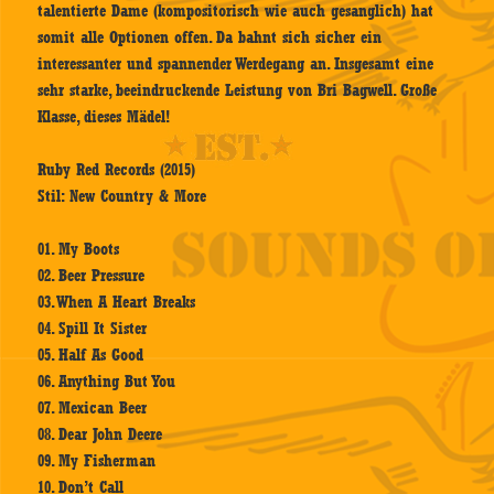
talentierte Dame (kompositorisch wie auch gesanglich) hat
somit alle Optionen offen. Da bahnt sich sicher ein
interessanter und spannender Werdegang an. Insgesamt eine
sehr starke, beeindruckende Leistung von Bri Bagwell. Große
Klasse, dieses Mädel!
Ruby Red Records (2015)
Stil: New Country & More
01. My Boots
02. Beer Pressure
03. When A Heart Breaks
04. Spill It Sister
05. Half As Good
06. Anything But You
07. Mexican Beer
08. Dear John Deere
09. My Fisherman
10. Don’t Call