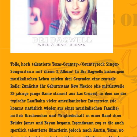
Tolle, hoch talentierte Texas-Country-/Countryrock Singer-
Songwriterin mit ihrem 2. Album! In Bri Bagwells bisherigem
musikalischen Leben spielen drei Gegenden eine zentrale
Rolle: Zunächst ihr Geburtsstaat New Mexico (die mittlerweile
28-jährige junge Dame stammt aus Las Cruces), in dem sie die
typische Laufbahn vieler amerikanischer Interpreten (sie
kommt natürlich wieder aus einer musikalischen Familie)
mittels Kirchenchor und Mitgliedschaft in einer Band ihrer
Brüder James und Bryan begann. Irgendwann zog es die auch
sportlich talentierte Künstlerin jedoch nach Austin, Texas, wo