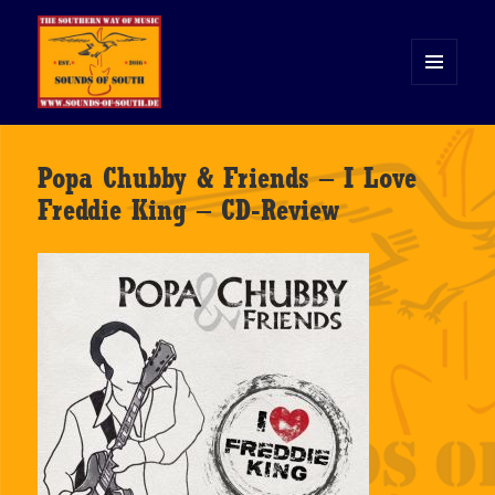
MENÜ
UND
WIDGETS
Sounds of South
Popa Chubby & Friends – I Love
Freddie King – CD-Review