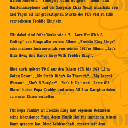
Harold Horowitz – Trompete, Curbs Hotgrefe – Tenor- und
Baritonsaxophone und der Sängerin Eliza Neals) innerhalb von
drei Tagen elf der großartigsten Stücke des 1976 viel zu früh
verstorbenen Freddie King ein.
Mit dabei sind frühe Werke wie z. B. „Love Her With A
Feeling“ von Kings aller erstem Album „Freddie King Sings“
oder mehrere Instrumentals von seinem 1961‘er Album „Let‘s
Hide Away And Dance Away With Freddie King“.
Aber auch spätere Titel aus den Jahren 1971 bis 1974 („I‘m
Going Down“, „My Credit Didn‘t Go Through“, „Big Legged
Woman“, „She’s A Burglar“, „Pack It Up“ und „Same Old
Blues“ haben Popa Chubby und seine All-Star-Gastgitarristen
zu neuen Ehren verholfen.
Für Popa Chubby ist Freddie King laut eigenem Bekunden
seine lebenslange Muse, deren Musik ihn für immer in seinen
Bann gezogen hat. Diese Leidenschaft, gepaart mit dem