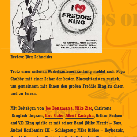
Review: Jörg Schneider
Trotz einer seltenen Wirbelsäulenerkrankung meldet sich Popa
Chubby mit einer Schar der besten Bluesgittaristen zurück,
um gemeinsam mit Ihnen den großen Freddie King zu ehren
und zu feiern.
Mit Beiträgen von
Joe Bonamassa
,
Mike Zito
, Christone
‘Kingfish’ Ingram,
Eric Gales
,
Albert Castiglia
, Arthur Neilson
and V.D. King spielte er mit seiner Band (Mike Merrit – Bass,
Andrei Koribanics III – Schlagzeug, Mike DiMeo – Keyboards,