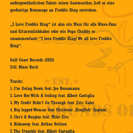
außergewöhnlichen Talent seiner Gastmusiker, ließ so eine
großartige Hommage an Freddie King entstehen.
„I Love Freddie King“ ist also ein Muss für alle Blues-Fans
und Gitarrenliebhaber oder wie Popa Chubby es
zusammenfasst: “I love Freddie King! We all love Freddie
King“.
Gulf Coast Records (2025)
Stil: Blues Rock
Tracks:
1. I‘m Going Down feat. Joe Bonamassa
2. Love Her With A feeling feat. Albert Castiglia
3. My Credit Didn‘t Go Through feat. Eric Gales
4. Big legged Woman feat Christone ‚Kingfish‘ Ingram
5. She’s A Burglar feat. Mike Zito
6. Hideaway feat. Arthur Neilson
7. The Stumble feat. Albert Castaglia