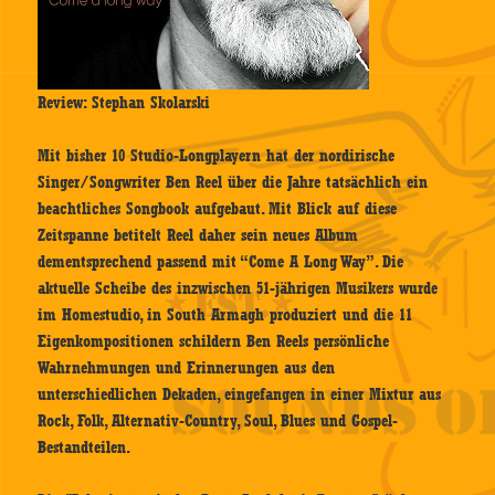
Review: Stephan Skolarski
Mit bisher 10 Studio-Longplayern hat der nordirische
Singer/Songwriter Ben Reel über die Jahre tatsächlich ein
beachtliches Songbook aufgebaut. Mit Blick auf diese
Zeitspanne betitelt Reel daher sein neues Album
dementsprechend passend mit “Come A Long Way”. Die
aktuelle Scheibe des inzwischen 51-jährigen Musikers wurde
im Homestudio, in South Armagh produziert und die 11
Eigenkompositionen schildern Ben Reels persönliche
Wahrnehmungen und Erinnerungen aus den
unterschiedlichen Dekaden, eingefangen in einer Mixtur aus
Rock, Folk, Alternativ-Country, Soul, Blues und Gospel-
Bestandteilen.