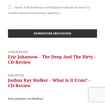
Name, E-Mail-Adresse und Website in diesem Browser für
meinen nächsten Kommentar speichern.
Beitragsnavigation
VORHERIGER
Eric Johanson – The Deep And The Dirty –
Vorheriger
CD-Review
Beitrag:
NÄCHSTER
Joshua Ray Walker – What Is It Even? –
Nächster
CD-Review
Beitrag:
Stolz präsentiert von WordPress