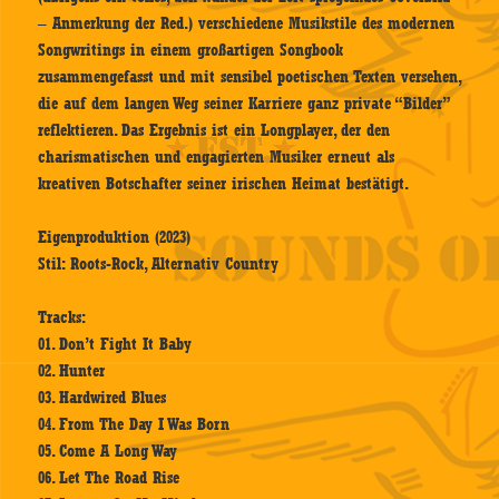
– Anmerkung der Red.) verschiedene Musikstile des modernen
Songwritings in einem großartigen Songbook
zusammengefasst und mit sensibel poetischen Texten versehen,
die auf dem langen Weg seiner Karriere ganz private “Bilder”
reflektieren. Das Ergebnis ist ein Longplayer, der den
charismatischen und engagierten Musiker erneut als
kreativen Botschafter seiner irischen Heimat bestätigt.
Eigenproduktion (2023)
Stil: Roots-Rock, Alternativ Country
Tracks:
01. Don’t Fight It Baby
02. Hunter
03. Hardwired Blues
04. From The Day I Was Born
05. Come A Long Way
06. Let The Road Rise