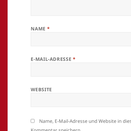
NAME
*
E-MAIL-ADRESSE
*
WEBSITE
Name, E-Mail-Adresse und Website in di
Kommentar speichern.