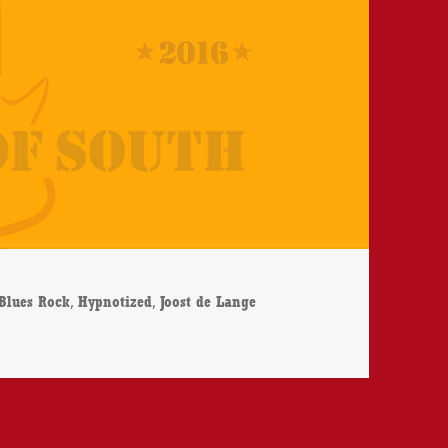
Schlagwörter
,
,
Blues Rock
Hypnotized
Joost de Lange