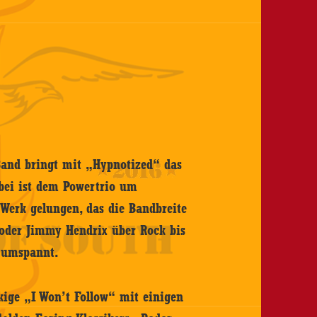
Band bringt mit „Hypnotized“ das
abei ist dem Powertrio um
 Werk gelungen, das die Bandbreite
 oder Jimmy Hendrix über Rock bis
 umspannt.
ckige „I Won’t Follow“ mit einigen