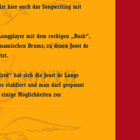
ist hier auch das Songwriting mit
 Longplayer mit dem rockigen „Rush“,
ynamischen Drums, zu denen Joost de
tzt.
zed“ hat sich die Joost de Lange
ks etabliert und man darf gespannt
e einige Möglichkeiten zur