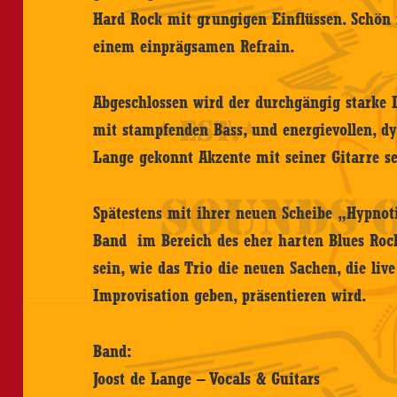
Hard Rock mit grungigen Einflüssen. Schön 
einem einprägsamen Refrain.
Abgeschlossen wird der durchgängig starke
mit stampfenden Bass, und energievollen, d
Lange gekonnt Akzente mit seiner Gitarre se
Spätestens mit ihrer neuen Scheibe „Hypnoti
Band im Bereich des eher harten Blues Roc
sein, wie das Trio die neuen Sachen, die liv
Improvisation geben, präsentieren wird.
Band:
Joost de Lange – Vocals & Guitars