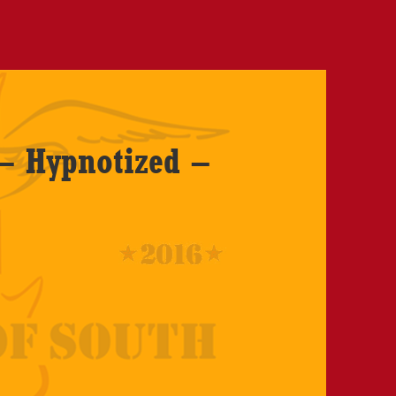
– Hypnotized –