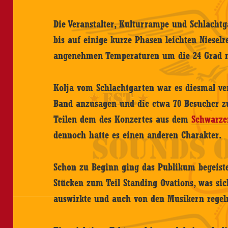
Die Veranstalter, Kulturrampe und Schlachtg
bis auf einige kurze Phasen leichten Nieselre
angenehmen Temperaturen um die 24 Grad 
Kolja vom Schlachtgarten war es diesmal ve
Band anzusagen und die etwa 70 Besucher zu
Teilen dem des Konzertes aus dem
Schwarze
dennoch hatte es einen anderen Charakter.
Schon zu Beginn ging das Publikum begeist
Stücken zum Teil Standing Ovations, was sic
auswirkte und auch von den Musikern regel