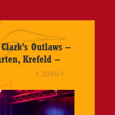
Clark’s Outlaws –
arten, Krefeld –