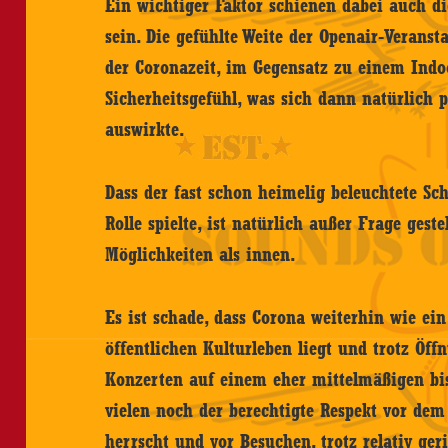
Ein wichtiger Faktor schienen dabei auch 
sein. Die gefühlte Weite der Openair-Veranst
der Coronazeit, im Gegensatz zu einem Indoo
Sicherheitsgefühl, was sich dann natürlich p
auswirkte.
Dass der fast schon heimelig beleuchtete Sc
Rolle spielte, ist natürlich außer Frage gest
Möglichkeiten als innen.
Es ist schade, dass Corona weiterhin wie e
öffentlichen Kulturleben liegt und trotz Öf
Konzerten auf einem eher mittelmäßigen bis 
vielen noch der berechtigte Respekt vor dem
herrscht und vor Besuchen, trotz relativ ger