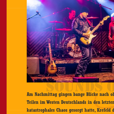
Am Nachmittag gingen bange Blicke nach obe
Teilen im Westen Deutschlands in den letzten
katastrophales Chaos gesorgt hatte, Krefeld