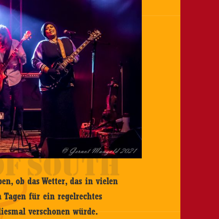
n, ob das Wetter, das in vielen
 Tagen für ein regelrechtes
 diesmal verschonen würde.