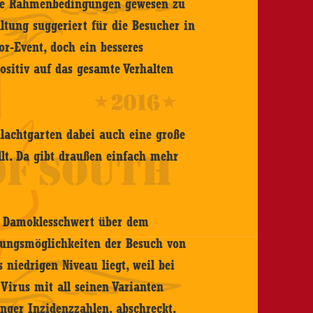
die Rahmenbedingungen gewesen zu
altung suggeriert für die Besucher in
r-Event, doch ein besseres
ositiv auf das gesamte Verhalten
hlachtgarten dabei auch eine große
ellt. Da gibt draußen einfach mehr
in Damoklesschwert über dem
fnungsmöglichkeiten der Besuch von
niedrigen Niveau liegt, weil bei
 Virus mit all seinen Varianten
inger Inzidenzzahlen, abschreckt.