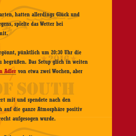
arten, hatten allerdings Glück und
gens, spielte das Wetter bei
mit.
rgönnt, pünktlich um 20:30 Uhr die
 begrüßen. Das Setup glich in weiten
n Adler
von etwa zwei Wochen, aber
ert mit und spendete nach den
h auf die ganze Atmosphäre positiv
recht aufgesogen wurde.