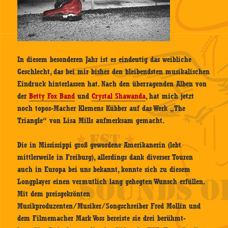
In diesem besonderen Jahr ist es eindeutig das weibliche
Geschlecht, das bei mir bisher den bleibendsten musikalischen
Eindruck hinterlassen hat. Nach den überragenden Alben von
der
Betty Fox Band
und
Crystal Shawanda
, hat mich jetzt
noch topos-Macher Klemens Kübber auf das Werk „The
Triangle“ von Lisa Mills aufmerksam gemacht.
Die in Mississippi groß gewordene Amerikanerin (lebt
mittlerweile in Freiburg), allerdings dank diverser Touren
auch in Europa bei uns bekannt, konnte sich zu diesem
Longplayer einen vermutlich lang gehegten Wunsch erfüllen.
Mit dem preisgekrönten
Musikproduzenten/Musiker/Songschreiber Fred Mollin und
dem Filmemacher Mark Voss bereiste sie drei berühmt-