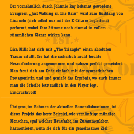
Der vornehmlich durch Johnnie Ray bekannt gewordene
Evergreen „Just Walking in The Rain“ wird zum Ausklang von
Lisa solo (sich selbst nur mit der E-Gitarre begleitend)
performt, wobei ihre Stimme noch einmal in vollem
stimmlichen Glanze wirken kann.
Lisa Mills hat sich mit „The Triangle“ einen absoluten
Traum erfüllt. Sie hat die sicherlich nicht leichte
Herausforderung angenommen und nahezu perfekt gemeistert.
Man freut sich am Ende einfach mit der sympathischen
Protagonistin und und genießt das Ergebnis, wo auch immer
man die Scheibe letztendlich in den Player legt.
Eindrucksvoll!
Übrigens, im Rahmen der aktuellen Rassendiskussionen, ist
dieses Projekt das beste Beispiel, wie vernünftige mündige
Menschen, egal welcher Hautfarbe, im Zusammenleben
harmonieren, wenn sie sich für ein gemeinsames Ziel