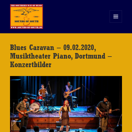
MENÜ
UND
WIDGETS
Sounds of South
Blues Caravan – 09.02.2020,
Musiktheater Piano, Dortmund –
Konzertbilder