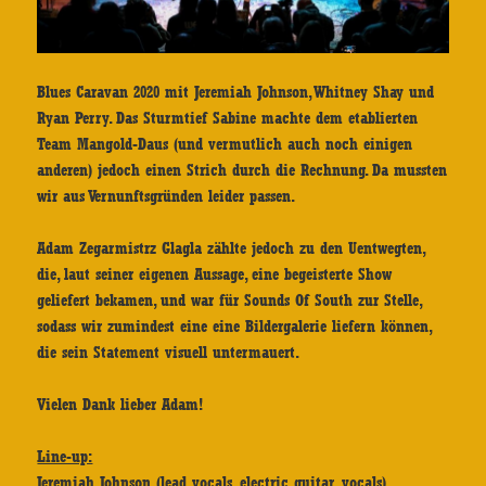
Blues Caravan 2020 mit Jeremiah Johnson, Whitney Shay und
Ryan Perry. Das Sturmtief Sabine machte dem etablierten
Team Mangold-Daus (und vermutlich auch noch einigen
anderen) jedoch einen Strich durch die Rechnung. Da mussten
wir aus Vernunftsgründen leider passen.
Adam Zegarmistrz Glagla zählte jedoch zu den Uentwegten,
die, laut seiner eigenen Aussage, eine begeisterte Show
geliefert bekamen, und war für Sounds Of South zur Stelle,
sodass wir zumindest eine eine Bildergalerie liefern können,
die sein Statement visuell untermauert.
Vielen Dank lieber Adam!
Line-up:
Jeremiah Johnson (lead vocals, electric guitar, vocals)