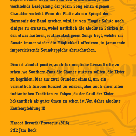
wechselnde Leadgesang, der jedem Song einen eigenen
Charakter verleiht. Wenn die Platte als ein Spiegel der
Harmonie der Band gesehen wird, ist von Magpie Salute noch
einiges zu erwarten, wobei natürlich die absoluten Stärken in
den etwas härteren, southernlastigeren Songs liegt, welche im
Ansatz immer wieder die Möglichkeit offerieren, in jammende
improvisierende Soundteppiche abzuschweben.
Dies ist absolut positiv, auch für mögliche Liveauftritte zu
sehen, wo Southern-Fans die Chance nutzten sollten, die Elster
zu begrüßen. Dies aus zwei Gründen: einmal, um ein
vermutlich furioses Konzert zu erleben, aber auch einer alten
indianischen Tradition zu folgen, da der Gruß der Elster
bekanntlich als gutes Omen zu sehen ist. Von daher absolute
Kaufempfehlung!!!!
Mascot Records/Provogue (2016)
Stil: Jam Rock