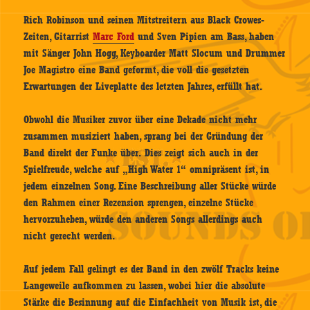
Rich Robinson und seinen Mitstreitern aus Black Crowes-
Zeiten, Gitarrist
Marc Ford
und Sven Pipien am Bass, haben
mit Sänger John Hogg, Keyboarder Matt Slocum und Drummer
Joe Magistro eine Band geformt, die voll die gesetzten
Erwartungen der Liveplatte des letzten Jahres, erfüllt hat.
Obwohl die Musiker zuvor über eine Dekade nicht mehr
zusammen musiziert haben, sprang bei der Gründung der
Band direkt der Funke über. Dies zeigt sich auch in der
Spielfreude, welche auf „High Water 1“ omnipräsent ist, in
jedem einzelnen Song. Eine Beschreibung aller Stücke würde
den Rahmen einer Rezension sprengen, einzelne Stücke
hervorzuheben, würde den anderen Songs allerdings auch
nicht gerecht werden.
Auf jedem Fall gelingt es der Band in den zwölf Tracks keine
Langeweile aufkommen zu lassen, wobei hier die absolute
Stärke die Besinnung auf die Einfachheit von Musik ist, die