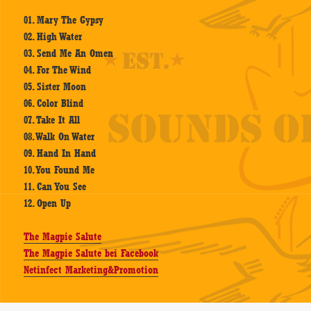
01. Mary The Gypsy
02. High Water
03. Send Me An Omen
04. For The Wind
05. Sister Moon
06. Color Blind
07. Take It All
08. Walk On Water
09. Hand In Hand
10. You Found Me
11. Can You See
12. Open Up
The Magpie Salute
The Magpie Salute bei Facebook
Netinfect Marketing&Promotion