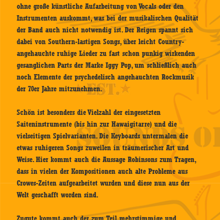
ohne große künstliche Aufarbeitung von Vocals oder den
Instrumenten auskommt, was bei der musikalischen Qualität
der Band auch nicht notwendig ist. Der Reigen spannt sich
dabei von Southern-lastigen Songs, über leicht Country-
angehauchte ruhige Lieder zu fast schon punkig wirkenden
gesanglichen Parts der Marke Iggy Pop, um schließlich auch
noch Elemente der psychedelisch angehauchten Rockmusik
der 70er Jahre mitzunehmen.
Schön ist besonders die Vielzahl der eingesetzten
Saiteninstrumente (bis hin zur Hawaigitarre) und die
vielseitigen Spielvarianten. Die Keyboards untermalen die
etwas ruhigeren Songs zuweilen in träumerischer Art und
Weise. Hier kommt auch die Aussage Robinsons zum Tragen,
dass in vielen der Kompositionen auch alte Probleme aus
Crowes-Zeiten aufgearbeitet wurden und diese nun aus der
Welt geschafft worden sind.
Zugute kommt auch der zum Teil mehrstimmige und