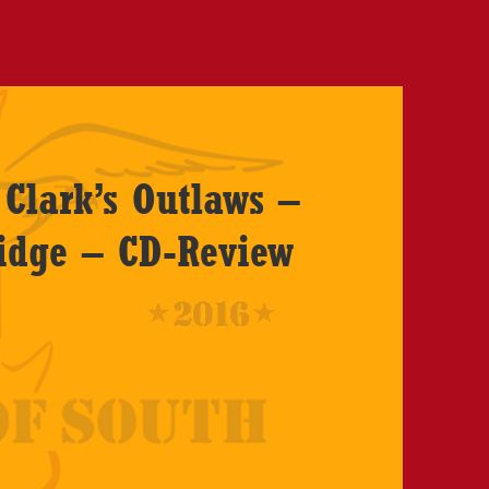
Clark’s Outlaws –
idge – CD-Review