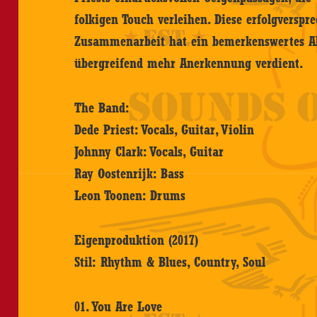
folkigen Touch verleihen. Diese erfolgverspr
Zusammenarbeit hat ein bemerkenswertes A
übergreifend mehr Anerkennung verdient.
The Band:
Dede Priest: Vocals, Guitar, Violin
Johnny Clark: Vocals, Guitar
Ray Oostenrijk: Bass
Leon Toonen: Drums
Eigenproduktion (2017)
Stil: Rhythm & Blues, Country, Soul
01. You Are Love