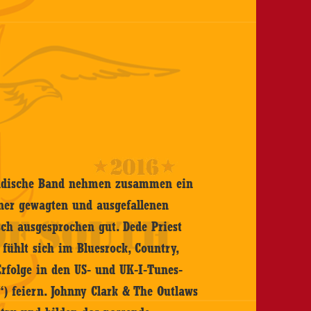
ländische Band nehmen zusammen ein
iner gewagten und ausgefallenen
ch ausgesprochen gut. Dede Priest
 fühlt sich im Bluesrock, Country,
Erfolge in den US- und UK-I-Tunes-
“) feiern. Johnny Clark & The Outlaws