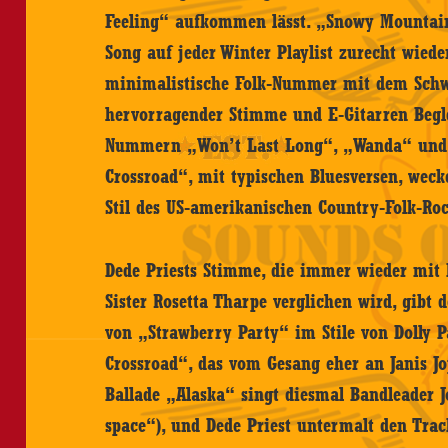
Feeling“ aufkommen lässt. „Snowy Mountain
Song auf jeder Winter Playlist zurecht wie
minimalistische Folk-Nummer mit dem Schw
hervorragender Stimme und E-Gitarren Begle
Nummern „Won’t Last Long“, „Wanda“ und 
Crossroad“, mit typischen Bluesversen, wec
Stil des US-amerikanischen Country-Folk-R
Dede Priests Stimme, die immer wieder mit
Sister Rosetta Tharpe verglichen wird, gibt
von „Strawberry Party“ im Stile von Dolly 
Crossroad“, das vom Gesang eher an Janis Jop
Ballade „Alaska“ singt diesmal Bandleader 
space“), und Dede Priest untermalt den Trac