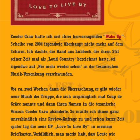
Cooder Graw hatte ich seit ihrer hervorragenden “
Wake Up
”-
Scheibe von 2004 irgendwie überhaupt nicht mehr auf dem
Schirm. Ich dachte, die Band aus Lubbock, die ihren Stil
seiner Zeit mal als ‚Loud Country‘ bezeichnet hatte, sei
irgendwo auf ‚Nie mehr wieder sehen‘ in der texanischen
Musik-Versenkung verschwunden.
Vor ca. zwei Wochen dann die Überraschung, es gibt wieder
neue Musik der Truppe, die sich ursprünglich mal Coup de
Grâce nannte und dann ihren Namen in die texanische
Version Cooder Graw abänderte. So mailte ich ihnen ganz
unverbindlich eine Review-Anfrage zu und schon kurze Zeit
später lag die neue EP „Love To Live By“ in meinem
Briefkasten. Vorbildlich, man merkt halt, dass Leute wie