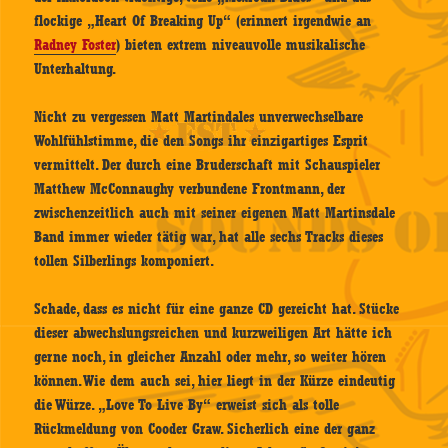
flockige „Heart Of Breaking Up“ (erinnert irgendwie an
Radney Foster
) bieten extrem niveauvolle musikalische
Unterhaltung.
Nicht zu vergessen Matt Martindales unverwechselbare
Wohlfühlstimme, die den Songs ihr einzigartiges Esprit
vermittelt. Der durch eine Bruderschaft mit Schauspieler
Matthew McConnaughy verbundene Frontmann, der
zwischenzeitlich auch mit seiner eigenen Matt Martinsdale
Band immer wieder tätig war, hat alle sechs Tracks dieses
tollen Silberlings komponiert.
Schade, dass es nicht für eine ganze CD gereicht hat. Stücke
dieser abwechslungsreichen und kurzweiligen Art hätte ich
gerne noch, in gleicher Anzahl oder mehr, so weiter hören
können. Wie dem auch sei, hier liegt in der Kürze eindeutig
die Würze. „Love To Live By“ erweist sich als tolle
Rückmeldung von Cooder Graw. Sicherlich eine der ganz