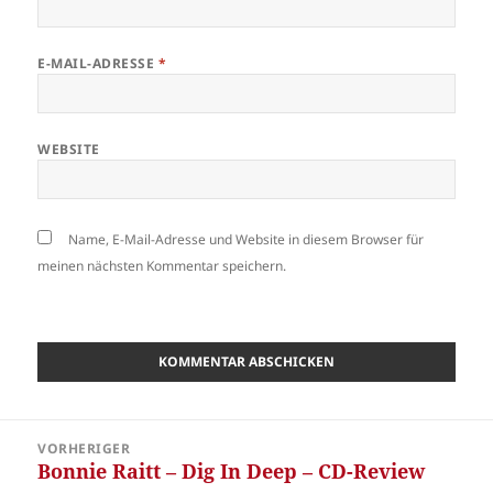
E-MAIL-ADRESSE
*
WEBSITE
Name, E-Mail-Adresse und Website in diesem Browser für
meinen nächsten Kommentar speichern.
Beitragsnavigation
VORHERIGER
Bonnie Raitt – Dig In Deep – CD-Review
Vorheriger