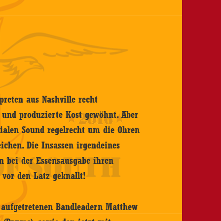
rpreten aus Nashville recht
te und produzierte Kost gewöhnt. Aber
hialen Sound regelrecht um die Ohren
eichen. Die Insassen irgendeines
n bei der Essensausgabe ihren
 vor den Latz geknallt!
o aufgetretenen Bandleadern Matthew