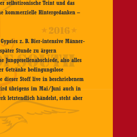
er selbstironische Teint und das
ne kommerzielle Hintergedanken –
 Gypsies z. B. Bier-intensive Männer-
 später Stunde zu ärgern
he Junggesellenabschiede, also alles
her Getränke bedingungslose
e dieser Stoff live in beschriebenem
wird übrigens im Mai/Juni auch in
rk letztendlich händelst, steht aber