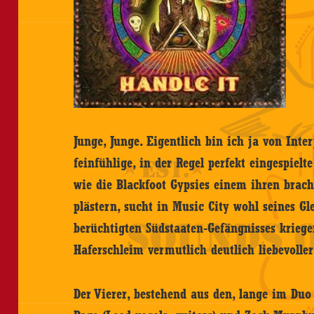
Junge, Junge. Eigentlich bin ich ja von Inte
feinfühlige, in der Regel perfekt eingespiel
wie die Blackfoot Gypsies einem ihren brac
plästern, sucht in Music City wohl seines Gl
berüchtigten Südstaaten-Gefängnisses kriege
Haferschleim vermutlich deutlich liebevoller
Der Vierer, bestehend aus den, lange im Du