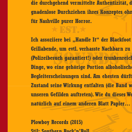
die durchgehend vermittelte Authentizität, d
gnadenlose Durchziehen ihres Konzeptes oh
für Nashville purer Horror.
Ich assoziiere bei „Handle It“ der Blackfoot
Grillabende, um evtl. verhasste Nachbarn zu
(Polizeibesuch garantiert!) oder trunkenreic
Dinge, wo eine gehörige Portion alkoholisc
Begleiterscheinungen sind. Am ehesten dürft
Zustand seine Wirkung entfalten (die Band 
unseren Gefilden auftreten). Wie du dieses We
natürlich auf einem anderen Blatt Papier…
Plowboy Records (2015)
Stil: Southern Rock’n’Roll