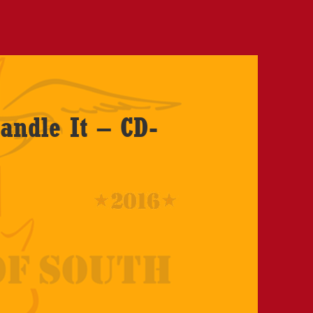
andle It – CD-