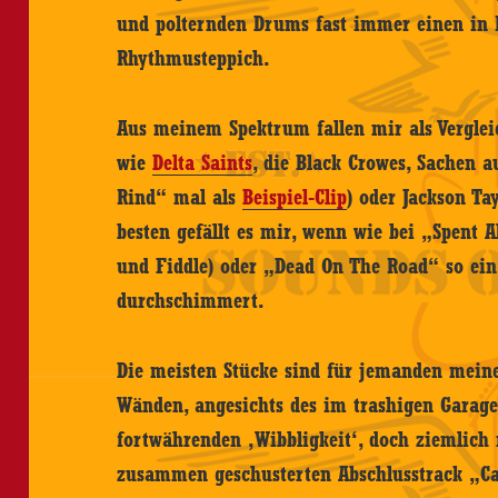
und polternden Drums fast immer einen in
Rhythmusteppich.
Aus meinem Spektrum fallen mir als Verglei
wie
Delta Saints
, die Black Crowes, Sachen 
Rind“ mal als
Beispiel-Clip
) oder Jackson Ta
besten gefällt es mir, wenn wie bei „Spent 
und Fiddle) oder „Dead On The Road“ so ei
durchschimmert.
Die meisten Stücke sind für jemanden meine
Wänden, angesichts des im trashigen Garag
fortwährenden ‚Wibbligkeit‘, doch ziemlich
zusammen geschusterten Abschlusstrack „Ca