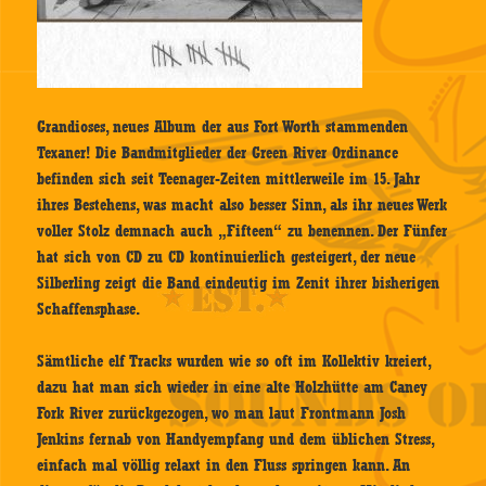
Grandioses, neues Album der aus Fort Worth stammenden
Texaner! Die Bandmitglieder der Green River Ordinance
befinden sich seit Teenager-Zeiten mittlerweile im 15. Jahr
ihres Bestehens, was macht also besser Sinn, als ihr neues Werk
voller Stolz demnach auch „Fifteen“ zu benennen. Der Fünfer
hat sich von CD zu CD kontinuierlich gesteigert, der neue
Silberling zeigt die Band eindeutig im Zenit ihrer bisherigen
Schaffensphase.
Sämtliche elf Tracks wurden wie so oft im Kollektiv kreiert,
dazu hat man sich wieder in eine alte Holzhütte am Caney
Fork River zurückgezogen, wo man laut Frontmann Josh
Jenkins fernab von Handyempfang und dem üblichen Stress,
einfach mal völlig relaxt in den Fluss springen kann. An