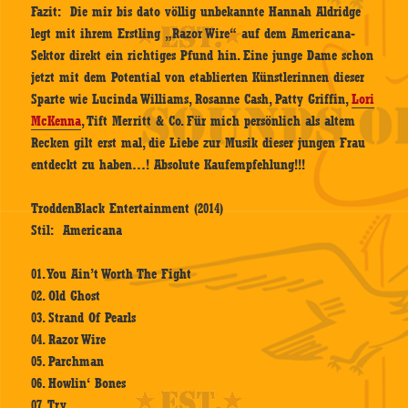
Fazit: Die mir bis dato völlig unbekannte Hannah Aldridge
legt mit ihrem Erstling „Razor Wire“ auf dem Americana-
Sektor direkt ein richtiges Pfund hin. Eine junge Dame schon
jetzt mit dem Potential von etablierten Künstlerinnen dieser
Sparte wie Lucinda Williams, Rosanne Cash, Patty Griffin,
Lori
McKenna
, Tift Merritt & Co. Für mich persönlich als altem
Recken gilt erst mal, die Liebe zur Musik dieser jungen Frau
entdeckt zu haben…! Absolute Kaufempfehlung!!!
TroddenBlack Entertainment (2014)
Stil: Americana
01. You Ain’t Worth The Fight
02. Old Ghost
03. Strand Of Pearls
04. Razor Wire
05. Parchman
06. Howlin‘ Bones
07. Try