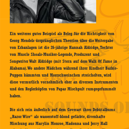
Ein weiteres gutes Beispiel als Beleg für die Richtigkeit von
Georg Mendels ürsprünglichen Theorien über die Weitergabe
von Erbanlagen ist die 26-jährige Hannah Aldridge, Tochter
von Muscle Shoals-Musiker-Legende, Produzent und
Songwriter Walt Aldridge (mit Stern auf dem Walk Of Fame in
Alabama). Wo andere Mädchen während ihrer Kindheit Barbie-
Puppen kämmten und Meerschweinchen streichelten, wird
diese vermutlich vornehmlich eher an diversen Instrumenten
und den Reglerköpfen von Papas Mischpult rumgegefummelt
haben.
Die sich rein äußerlich auf dem Coverart ihres Debütalbums
„Razor Wire“ als wasserstoff-blond gefärbte, divenhafte
Mischung aus Marylin Monroe, Madonna und Jerry Hall