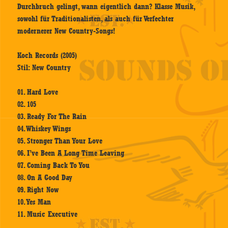
Durchbruch gelingt, wann eigentlich dann? Klasse Musik,
sowohl für Traditionalisten, als auch für Verfechter
modernerer New Country-Songs!
Koch Records (2005)
Stil: New Country
01. Hard Love
02. 105
03. Ready For The Rain
04. Whiskey Wings
05. Stronger Than Your Love
06. I’ve Been A Long Time Leaving
07. Coming Back To You
08. On A Good Day
09. Right Now
10. Yes Man
11. Music Executive