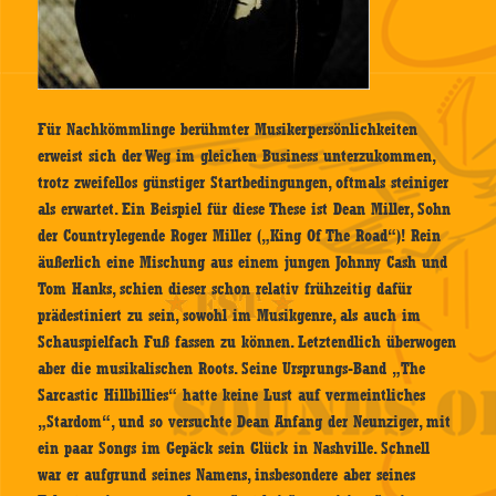
Für Nachkömmlinge berühmter Musikerpersönlichkeiten
erweist sich der Weg im gleichen Business unterzukommen,
trotz zweifellos günstiger Startbedingungen, oftmals steiniger
als erwartet. Ein Beispiel für diese These ist Dean Miller, Sohn
der Countrylegende Roger Miller („King Of The Road“)! Rein
äußerlich eine Mischung aus einem jungen Johnny Cash und
Tom Hanks, schien dieser schon relativ frühzeitig dafür
prädestiniert zu sein, sowohl im Musikgenre, als auch im
Schauspielfach Fuß fassen zu können. Letztendlich überwogen
aber die musikalischen Roots. Seine Ursprungs-Band „The
Sarcastic Hillbillies“ hatte keine Lust auf vermeintliches
„Stardom“, und so versuchte Dean Anfang der Neunziger, mit
ein paar Songs im Gepäck sein Glück in Nashville. Schnell
war er aufgrund seines Namens, insbesondere aber seines