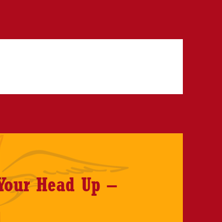
Your Head Up –