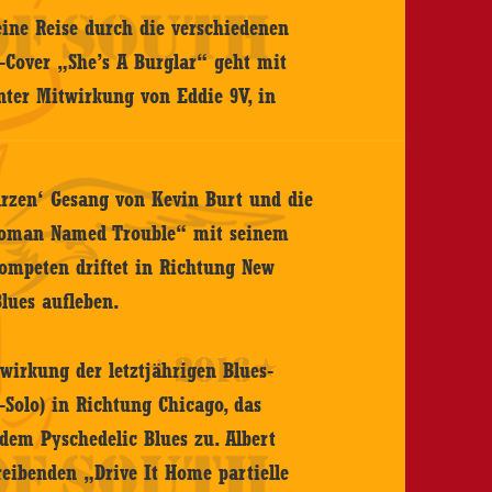
eine Reise durch die verschiedenen
g-Cover „She’s A Burglar“ geht mit
nter Mitwirkung von Eddie 9V, in
rzen‘ Gesang von Kevin Burt und die
„Woman Named Trouble“ mit seinem
ompeten driftet in Richtung New
lues aufleben.
rkung der letztjährigen Blues-
E-Solo) in Richtung Chicago, das
dem Pyschedelic Blues zu. Albert
reibenden „Drive It Home partielle