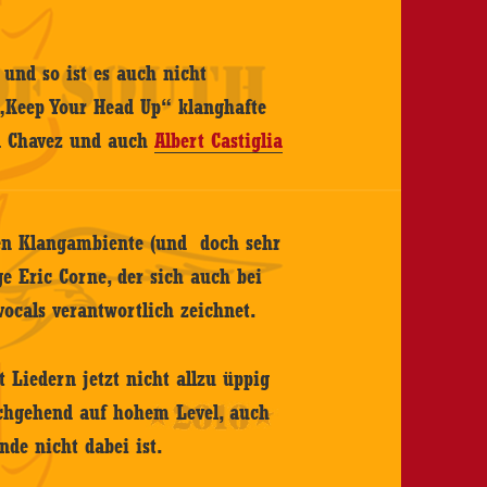
 und so ist es auch nicht
 „Keep Your Head Up“ klanghafte
ra Chavez und auch
Albert Castiglia
gen Klangambiente (und doch sehr
ge Eric Corne, der sich auch bei
 vocals verantwortlich zeichnet.
 Liedern jetzt nicht allzu üppig
urchgehend auf hohem Level, auch
e nicht dabei ist.