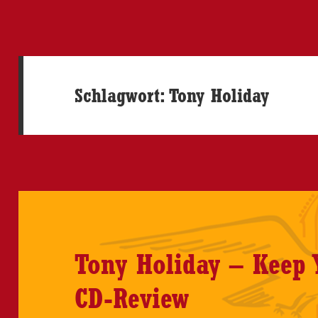
Schlagwort:
Tony Holiday
Tony Holiday – Keep 
CD-Review