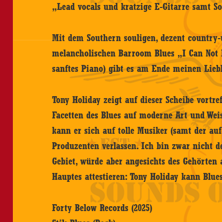
„Lead vocals und kratzige E-Gitarre samt So
Mit dem Southern souligen, dezent country-
melancholischen Barroom Blues „I Can Not F
sanftes Piano) gibt es am Ende meinen Liebl
Tony Holiday zeigt auf dieser Scheibe vortre
Facetten des Blues auf moderne Art und We
kann er sich auf tolle Musiker (samt der au
Produzenten verlassen. Ich bin zwar nicht d
Gebiet, würde aber angesichts des Gehörten
Hauptes attestieren: Tony Holiday kann Blue
Forty Below Records (2025)