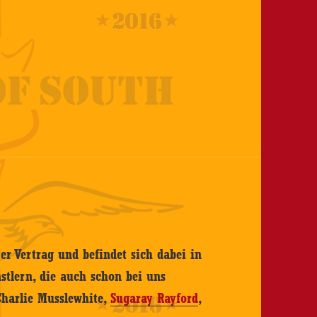
er Vertrag und befindet sich dabei in
stlern, die auch schon bei uns
Charlie Musslewhite,
Sugaray Rayford
,