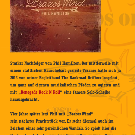
Starker Nachfolger von Phil Hamilton. Der mittlerweile mit
einem stattlichen Rauschebart gezierte Texaner hatte sich ja
2012 von seiner Begleitband The Backroad Drifters losgelöst,
um ganz auf eigenen musikalischen Pfaden zu agieren und
mit „
Renegade Rock N Roll
“ eine famose Solo-Scheibe
herausgebracht.
Vier Jahre später legt Phil mit „Brazos Wind“
sein nächstes Prachtstück vor. Es steht diesmal auch im
Zeichen eines sehr persönlichen Wandels. So spielt hier die