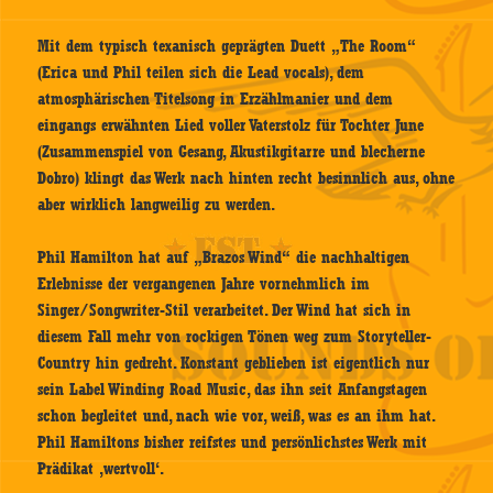
Mit dem typisch texanisch geprägten Duett „The Room“
(Erica und Phil teilen sich die Lead vocals), dem
atmosphärischen Titelsong in Erzählmanier und dem
eingangs erwähnten Lied voller Vaterstolz für Tochter June
(Zusammenspiel von Gesang, Akustikgitarre und blecherne
Dobro) klingt das Werk nach hinten recht besinnlich aus, ohne
aber wirklich langweilig zu werden.
Phil Hamilton hat auf „Brazos Wind“ die nachhaltigen
Erlebnisse der vergangenen Jahre vornehmlich im
Singer/Songwriter-Stil verarbeitet. Der Wind hat sich in
diesem Fall mehr von rockigen Tönen weg zum Storyteller-
Country hin gedreht. Konstant geblieben ist eigentlich nur
sein Label Winding Road Music, das ihn seit Anfangstagen
schon begleitet und, nach wie vor, weiß, was es an ihm hat.
Phil Hamiltons bisher reifstes und persönlichstes Werk mit
Prädikat ‚wertvoll‘.