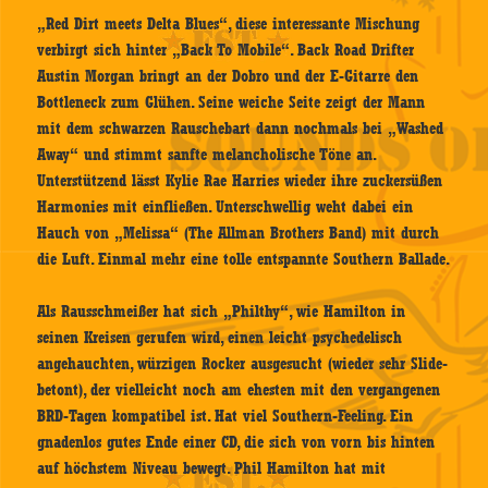
„Red Dirt meets Delta Blues“, diese interessante Mischung
verbirgt sich hinter „Back To Mobile“. Back Road Drifter
Austin Morgan bringt an der Dobro und der E-Gitarre den
Bottleneck zum Glühen. Seine weiche Seite zeigt der Mann
mit dem schwarzen Rauschebart dann nochmals bei „Washed
Away“ und stimmt sanfte melancholische Töne an.
Unterstützend lässt Kylie Rae Harries wieder ihre zuckersüßen
Harmonies mit einfließen. Unterschwellig weht dabei ein
Hauch von „Melissa“ (The Allman Brothers Band) mit durch
die Luft. Einmal mehr eine tolle entspannte Southern Ballade.
Als Rausschmeißer hat sich „Philthy“, wie Hamilton in
seinen Kreisen gerufen wird, einen leicht psychedelisch
angehauchten, würzigen Rocker ausgesucht (wieder sehr Slide-
betont), der vielleicht noch am ehesten mit den vergangenen
BRD-Tagen kompatibel ist. Hat viel Southern-Feeling. Ein
gnadenlos gutes Ende einer CD, die sich von vorn bis hinten
auf höchstem Niveau bewegt. Phil Hamilton hat mit