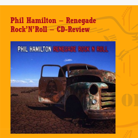
Phil Hamilton – Renegade
Rock’N’Roll – CD-Review