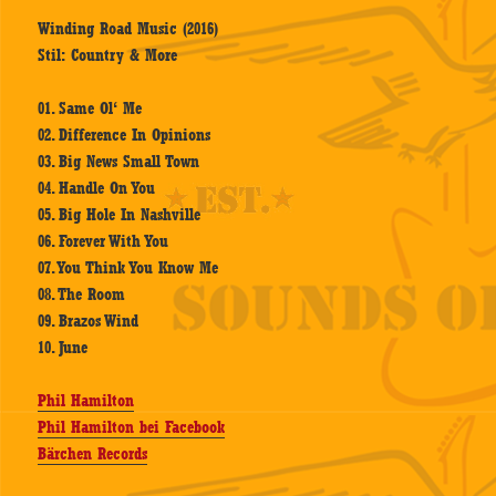
Winding Road Music (2016)
Stil: Country & More
01. Same Ol‘ Me
02. Difference In Opinions
03. Big News Small Town
04. Handle On You
05. Big Hole In Nashville
06. Forever With You
07. You Think You Know Me
08. The Room
09. Brazos Wind
10. June
Phil Hamilton
Phil Hamilton bei Facebook
Bärchen Records