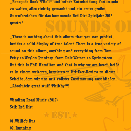
„Renegade Rock’N’Roll“ und seiner Entscheidung, fortan solo
zu walten, alles richtig gemacht und ein erstes großes
Ausrufezeichen für das kommende Red-Dirt-Spieljahr 2012
gesetzt!
„There is nothing about this album that you can predict,
besides a solid display of true talent. There is a true variety of
sound on this album, anything and everything from Tom
Petty to Waylon Jennings, from Dale Watson to Springsteen…
But this is Phil Hamilton and that is why we are here“ heißt
es in einem weiteren, begeisterten Kritiker-Review zu dieser
Scheibe, dem wir uns mit vollster Zustimmung anschließen.
„Absolutely great stuff ‘Philthy‘“!
Winding Road Music (2012)
Stil: Red Dirt
01. Willie’s Bus
02. Running