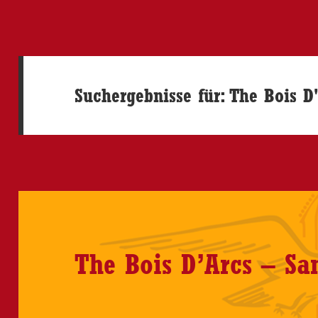
Suchergebnisse für: The Bois D
The Bois D’Arcs – S