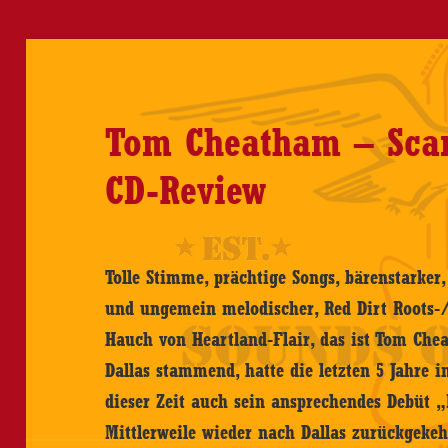
Tom Cheatham – Scars
CD-Review
Tolle Stimme, prächtige Songs, bärenstarker,
und ungemein melodischer, Red Dirt Roots
Hauch von Heartland-Flair, das ist Tom Ch
Dallas stammend, hatte die letzten 5 Jahre i
dieser Zeit auch sein ansprechendes Debüt „R
Mittlerweile wieder nach Dallas zurückgeke