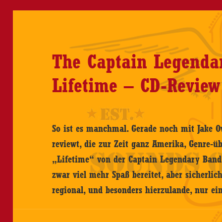
The Captain Legenda
Lifetime – CD-Review
So ist es manchmal. Gerade noch mit Jake 
reviewt, die zur Zeit ganz Amerika, Genre-üb
„Lifetime“ von der Captain Legendary Band,
zwar viel mehr Spaß bereitet, aber sicherli
regional, und besonders hierzulande, nur 