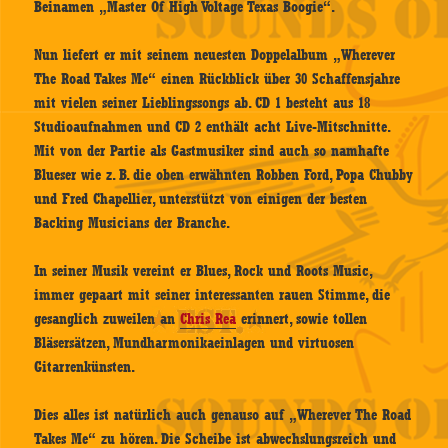
Beinamen „Master Of High Voltage Texas Boogie“.
Nun liefert er mit seinem neuesten Doppelalbum „Wherever
The Road Takes Me“ einen Rückblick über 30 Schaffensjahre
mit vielen seiner Lieblingssongs ab. CD 1 besteht aus 18
Studioaufnahmen und CD 2 enthält acht Live-Mitschnitte.
Mit von der Partie als Gastmusiker sind auch so namhafte
Blueser wie z. B. die oben erwähnten Robben Ford, Popa Chubby
und Fred Chapellier, unterstützt von einigen der besten
Backing Musicians der Branche.
In seiner Musik vereint er Blues, Rock und Roots Music,
immer gepaart mit seiner interessanten rauen Stimme, die
gesanglich zuweilen an
Chris Rea
erinnert, sowie tollen
Bläsersätzen, Mundharmonikaeinlagen und virtuosen
Gitarrenkünsten.
Dies alles ist natürlich auch genauso auf „Wherever The Road
Takes Me“ zu hören. Die Scheibe ist abwechslungsreich und