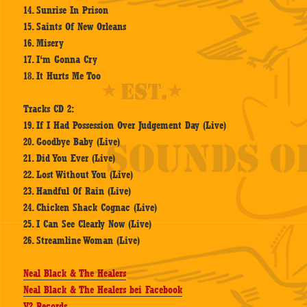
14. Sunrise In Prison
15. Saints Of New Orleans
16. Misery
17. I‘m Gonna Cry
18. It Hurts Me Too
Tracks CD 2:
19. If I Had Possession Over Judgement Day (Live)
20. Goodbye Baby (Live)
21. Did You Ever (Live)
22. Lost Without You (Live)
23. Handful Of Rain (Live)
24. Chicken Shack Cognac (Live)
25. I Can See Clearly Now (Live)
26. Streamline Woman (Live)
Neal Black & The Healers
Neal Black & The Healers bei Facebook
V2 Records