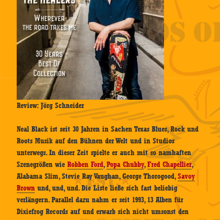
Review: Jörg Schneider
Neal Black ist seit 30 Jahren in Sachen Texas Blues, Rock und
Roots Musik auf den Bühnen der Welt und in Studios
unterwegs. In dieser Zeit spielte er auch mit so namhaften
Szenegrößen wie
Robben Ford
,
Popa Chubby
,
Fred Chapellier
,
Alabama Slim, Stevie Ray Vaughan, George Thorogood,
Savoy
Brown
und, und, und. Die Liste ließe sich fast beliebig
verlängern. Parallel dazu nahm er seit 1993, 13 Alben für
Dixiefrog Records auf und erwarb sich nicht umsonst den