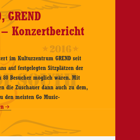
0, GREND
 – Konzertbericht
zert im Kulturzentrum GREND seit
s auf festgelegten Sitzplätzen der
zu 80 Besucher möglich wären. Mit
en die Zuschauer dann auch zu dem,
zu den meisten Go Music-
en
,