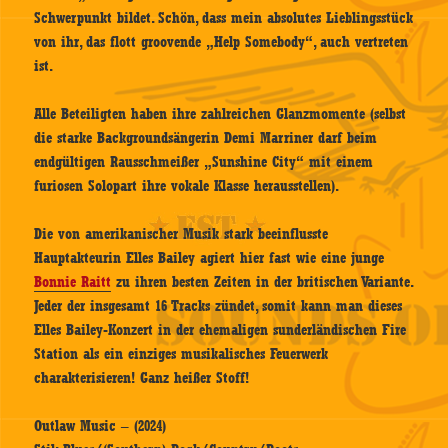
Schwerpunkt bildet. Schön, dass mein absolutes Lieblingsstück
von ihr, das flott groovende „Help Somebody“, auch vertreten
ist.
Alle Beteiligten haben ihre zahlreichen Glanzmomente (selbst
die starke Backgroundsängerin Demi Marriner darf beim
endgültigen Rausschmeißer „Sunshine City“ mit einem
furiosen Solopart ihre vokale Klasse herausstellen).
Die von amerikanischer Musik stark beeinflusste
Hauptakteurin Elles Bailey agiert hier fast wie eine junge
Bonnie Raitt
zu ihren besten Zeiten in der britischen Variante.
Jeder der insgesamt 16 Tracks zündet, somit kann man dieses
Elles Bailey-Konzert in der ehemaligen sunderländischen Fire
Station als ein einziges musikalisches Feuerwerk
charakterisieren! Ganz heißer Stoff!
Outlaw Music – (2024)