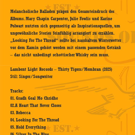
Melancholische Balladen prägen den Gesamteindruck des
Albums. Mary Chapin Carpenter, Julie Fowlis und Karine
Polwart nutzten sich gegenseitig als Inspirationsquellen, um
ungewöhnliche Stories feinfühlig arrangiert zu erzählen.
„Looking For The Thread“ sollte bei nasskaltem Winterwetter
vor dem Kamin gehört werden mit einem passenden Getränk
– das nicht unbedingt schottischer Whisky sein muss.
Lambent Light Records – Thirty Tigers/Membran (2025)
Stil: Singer/Songwriter
Tracks:
01. Gradh Geal Mo Chridhe
02.A Heart That Never Closes
03. Rebecca
04. Looking For The Thread
05. Hold Everything
06. Silver In The Blue