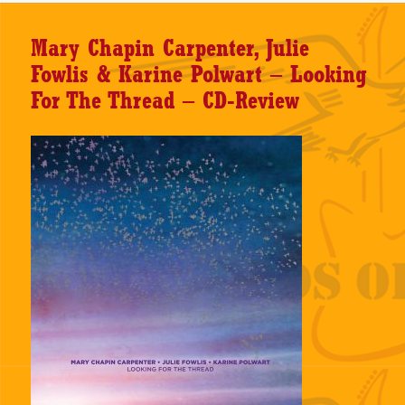
Mary Chapin Carpenter, Julie
Fowlis & Karine Polwart – Looking
For The Thread – CD-Review