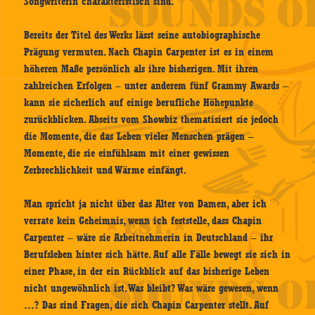
Songwriterin charakteristisch sind.
Bereits der Titel des Werks lässt seine autobiographische
Prägung vermuten. Nach Chapin Carpenter ist es in einem
höheren Maße persönlich als ihre bisherigen. Mit ihren
zahlreichen Erfolgen – unter anderem fünf Grammy Awards –
kann sie sicherlich auf einige berufliche Höhepunkte
zurückblicken. Abseits vom Showbiz thematisiert sie jedoch
die Momente, die das Leben vieler Menschen prägen –
Momente, die sie einfühlsam mit einer gewissen
Zerbrechlichkeit und Wärme einfängt.
Man spricht ja nicht über das Alter von Damen, aber ich
verrate kein Geheimnis, wenn ich feststelle, dass Chapin
Carpenter – wäre sie Arbeitnehmerin in Deutschland – ihr
Berufsleben hinter sich hätte. Auf alle Fälle bewegt sie sich in
einer Phase, in der ein Rückblick auf das bisherige Leben
nicht ungewöhnlich ist. Was bleibt? Was wäre gewesen, wenn
…? Das sind Fragen, die sich Chapin Carpenter stellt. Auf