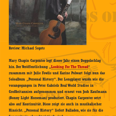
Review: Michael Segets
Mary Chapin Carpenter legt dieses Jahr einen Doppelschlag
hin. Der Veröffentlichung „
Looking For The Thread
“
zusammen mit Julie Fowlis und Karine Polwart folgt nun das
Soloalbum „Personal History“. Der Longplayer wurde wie die
vorangegangen in Peter Gabriels Real World Studios in
Großbritannien aufgenommen und erneut von Josh Kaufmann
(Bonny Light Horseman) produziert. Chapin Carpenter setzt
also auf Kontinuität. Diese zeigt sie auch in musikalischer
Hinsicht. „Personal History“ liefert Balladen, wie sie für die