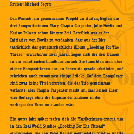
Review: Michael Segets
Den Wunsch, ein gemeinsames Projekt zu starten, hegten die
drei Songwriterinnen Mary Chapin Carpenter, Julie Fowlis und
Karine Polwart schon längere Zeit. Letztlich war es der
Initiative von Fowlis zu verdanken, dass aus der Idee
tatsächlich das gemeinschaftliche Album „Looking For The
Thread“ erwuchs. Vor zwei Jahren zogen sich die drei Damen
in ein schottisches Landhaus zurück. Sie tauschten sich über
eigene Kompositionen aus, an denen sie gerade arbeiteten, und
schrieben auch zusammen einige Stücke. Auf dem Longplayer
sind zwar keine Titel vertreten, die das Trio gemeinsam
verfasste, aber Chapin Carpenter merkt an, dass keiner ihrer
vier Beiträge ohne die Impulse der anderen in der
vorliegenden Form entstanden wäre.
Ein gutes Jahr später trafen sich die Musikerinnen erneut, um
in den Real World Studios „Looking For The Thread“
einzuspielen. Die von Peter Gabriel gegründeten Studios nutzte