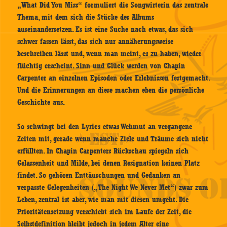
„What Did You Miss“ formuliert die Songwirterin das zentrale
Thema, mit dem sich die Stücke des Albums
auseinandersetzen. Es ist eine Suche nach etwas, das sich
schwer fassen lässt, das sich nur annäherungsweise
beschreiben lässt und, wenn man meint, es zu haben, wieder
flüchtig erscheint. Sinn und Glück werden von Chapin
Carpenter an einzelnen Episoden oder Erlebnissen festgemacht.
Und die Erinnerungen an diese machen eben die persönliche
Geschichte aus.
So schwingt bei den Lyrics etwas Wehmut an vergangene
Zeiten mit, gerade wenn manche Ziele und Träume sich nicht
erfüllten. In Chapin Carpenters Rückschau spiegeln sich
Gelassenheit und Milde, bei denen Resignation keinen Platz
findet. So gehören Enttäuschungen und Gedanken an
verpasste Gelegenheiten („The Night We Never Met“) zwar zum
Leben, zentral ist aber, wie man mit diesen umgeht. Die
Prioritätensetzung verschiebt sich im Laufe der Zeit, die
Selbstdefinition bleibt jedoch in jedem Alter eine