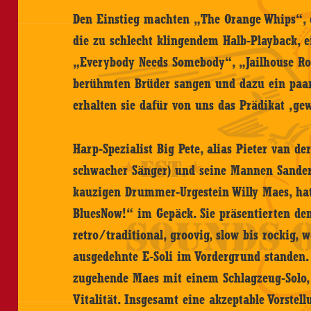
Den Einstieg machten „The Orange Whips“, e
die zu schlecht klingendem Halb-Playback, 
„Everybody Needs Somebody“, „Jailhouse R
berühmten Brüder sangen und dazu ein paar
erhalten sie dafür von uns das Prädikat ‚ge
Harp-Spezialist Big Pete, alias Pieter van de
schwacher Sänger) und seine Mannen Sande
kauzigen Drummer-Urgestein Willy Maes, hat
BluesNow!“ im Gepäck. Sie präsentierten den
retro/traditional, groovig, slow bis rockig,
ausgedehnte E-Soli im Vordergrund standen.
zugehende Maes mit einem Schlagzeug-Solo
Vitalität. Insgesamt eine akzeptable Vorste