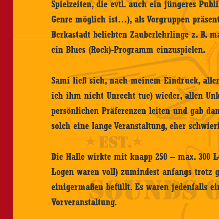
Spielzeiten, die evtl. auch ein jüngeres Pub
Genre möglich ist…), als Vorgruppen präsentie
Berkastadt beliebten Zauberlehrlinge z. B. ma
ein Blues (Rock)-Programm einzuspielen.
Sami ließ sich, nach meinem Eindruck, aller
ich ihm nicht Unrecht tue) wieder, allen U
persönlichen Präferenzen leiten und gab da
solch eine lange Veranstaltung, eher schwier
Die Halle wirkte mit knapp 250 – max. 300 L
Logen waren voll) zumindest anfangs trotz 
einigermaßen befüllt. Es waren jedenfalls ei
Vorveranstaltung.