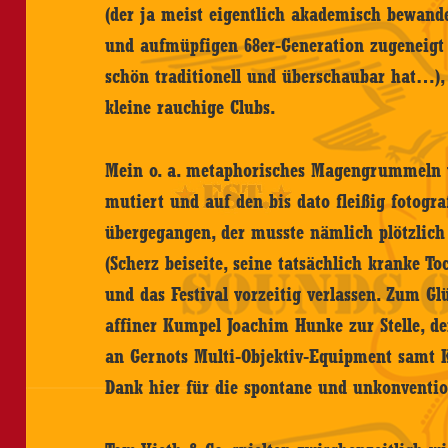
(der ja meist eigentlich akademisch bewand
und aufmüpfigen 68er-Generation zugeneigt 
schön traditionell und überschaubar hat…),
kleine rauchige Clubs.
Mein o. a. metaphorisches Magengrummeln w
mutiert und auf den bis dato fleißig fotogr
übergegangen, der musste nämlich plötzlich
(Scherz beiseite, seine tatsächlich kranke T
und das Festival vorzeitig verlassen. Zum G
affiner Kumpel Joachim Hunke zur Stelle, de
an Gernots Multi-Objektiv-Equipment samt 
Dank hier für die spontane und unkonvention