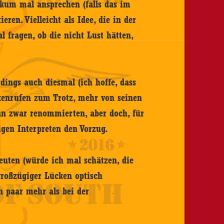
likum mal ansprechen (falls das im
ren. Vielleicht als Idee, die in der
l fragen, ob die nicht Lust hätten,
dings auch diesmal (ich hoffe, dass
nkenrufen zum Trotz, mehr von seinen
nn zwar renommierten, aber doch, für
igen Interpreten den Vorzug.
euten (würde ich mal schätzen, die
großzügiger Lücken optisch
n paar mehr als bei der