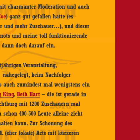
 mit charmanter Moderation und auch
Zoe
) ganz gut gefallen hatte (es
ter und mehr Zuschauer…), und dieser
rnots und meine toll funktionierende
 dann doch darauf ein.
tjährigen Veranstaltung,
 nahegelegt, beim Nachfolger
als auch zumindest mal wenigstens ein
g King
,
Beth Hart
– die ist gerade in
ichtburg mit 1200 Zuschauern mal
 schon 400-500 Leute alleine zieht
halten kann. Zur Schonung des
. (eher lokale) Acts mit kürzeren