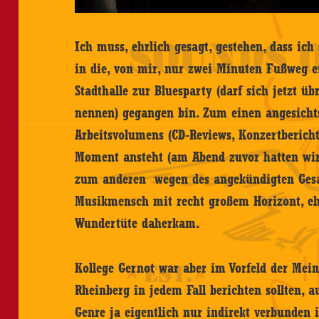
Ich muss, ehrlich gesagt, gestehen, dass i
in die, von mir, nur zwei Minuten Fußweg 
Stadthalle zur Bluesparty (darf sich jetzt ü
nennen) gegangen bin. Zum einen angesicht
Arbeitsvolumens (CD-Reviews, Konzertbericht
Moment ansteht (am Abend zuvor hatten wi
zum anderen wegen des angekündigten Gesam
Musikmensch mit recht großem Horizont, ehe
Wundertüte daherkam.
Kollege Gernot war aber im Vorfeld der Mei
Rheinberg in jedem Fall berichten sollten,
Genre ja eigentlich nur indirekt verbunden is