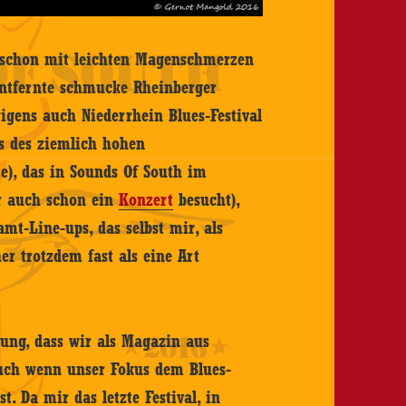
ch schon mit leichten Magenschmerzen
entfernte schmucke Rheinberger
brigens auch Niederrhein Blues-Festival
s des ziemlich hohen
e), das in Sounds Of South im
r auch schon ein
Konzert
besucht),
t-Line-ups, das selbst mir, als
r trotzdem fast als eine Art
nung, dass wir als Magazin aus
 auch wenn unser Fokus dem Blues-
t. Da mir das letzte Festival, in