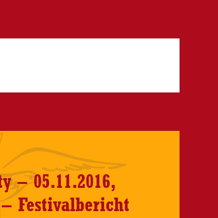
y – 05.11.2016,
 – Festivalbericht