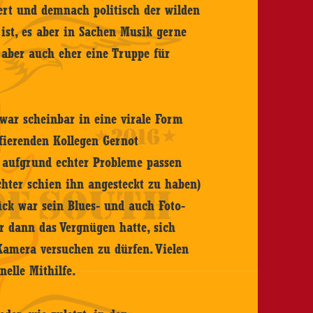
ert und demnach politisch der wilden
ist, es aber in Sachen Musik gerne
 aber auch eher eine Truppe für
ar scheinbar in eine virale Form
afierenden Kollegen Gernot
 aufgrund echter Probleme passen
ochter schien ihn angesteckt zu haben)
lück war sein Blues- und auch Foto-
r dann das Vergnügen hatte, sich
Kamera versuchen zu dürfen. Vielen
elle Mithilfe.