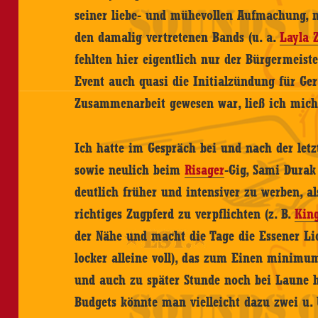
seiner liebe- und mühevollen Aufmachung,
den damalig vertretenen Bands (u. a.
Layla 
fehlten hier eigentlich nur der Bürgermeis
Event auch quasi die Initialzündung für Ge
Zusammenarbeit gewesen war, ließ ich mich
Ich hatte im Gespräch bei und nach der letz
sowie neulich beim
Risager
-Gig, Sami Durak
deutlich früher und intensiver zu werben, 
richtiges Zugpferd zu verpflichten (z. B.
Kin
der Nähe und macht die Tage die Essener L
locker alleine voll), das zum Einen minimum
und auch zu später Stunde noch bei Laune 
Budgets könnte man vielleicht dazu zwei u. U