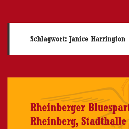
Schlagwort:
Janice Harrington
Rheinberger Bluespart
Rheinberg, Stadthalle