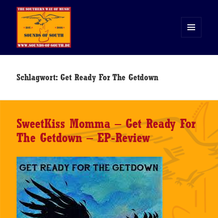
MENÜ
UND
WIDGETS
Sounds of South
Schlagwort:
Get Ready For The Getdown
SweetKiss Momma – Get Ready For
The Getdown – EP-Review