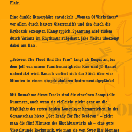
Flair.
Eine dunkle Atmosphäre entwickelt „Woman Of Wickedness“
vor allem durch härtere Gitarrenriffs und den durch die
Keyboards erzeugten Klangteppich. Spannung wird zudem
durch Varianz im Rhythmus aufgebaut. Jake Melius überzeugt
dabei am Bass.
„Between The Flood And The Fire“ fängt als Gospel an, bei
dem Jeff von seinen Familienmitglieder Kim und JT Hamel
unterstützt wird. Danach verliert sich das Stück über vier
Minuten in einem unspektakulären Instrumentalgeplänkel.
Mit Ausnahme dieses Tracks sind die einzelnen Songs tolle
Nummern, auch wenn sie vielleicht nicht ganz an die
Highlights der ersten beiden Longplayer heranreichen. In der
Gesamtschau bietet „Get Ready For The Getdown“ – zieht
man die fünf Minuten des Abschlussstücks ab – eine gute
Viertelstunde Rockmusik, wie man sie von SweetKiss Momma