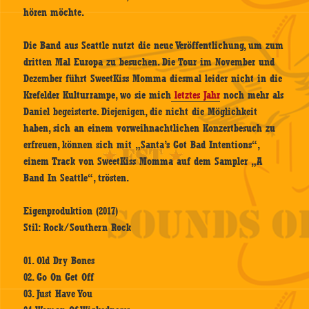
hören möchte.
Die Band aus Seattle nutzt die neue Veröffentlichung, um zum
dritten Mal Europa zu besuchen. Die Tour im November und
Dezember führt SweetKiss Momma diesmal leider nicht in die
Krefelder Kulturrampe, wo sie mich
letztes Jahr
noch mehr als
Daniel begeisterte. Diejenigen, die nicht die Möglichkeit
haben, sich an einem vorweihnachtlichen Konzertbesuch zu
erfreuen, können sich mit „Santa’s Got Bad Intentions“,
einem Track von SweetKiss Momma auf dem Sampler „A
Band In Seattle“, trösten.
Eigenproduktion (2017)
Stil: Rock/Southern Rock
01. Old Dry Bones
02. Go On Get Off
03. Just Have You