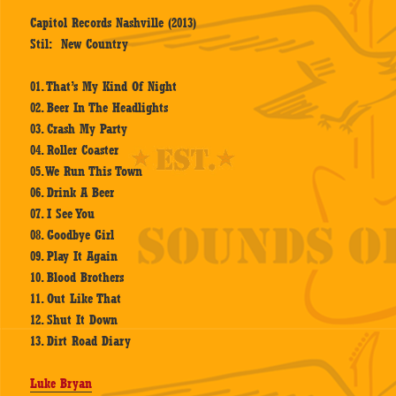
Capitol Records Nashville (2013)
Stil: New Country
01. That’s My Kind Of Night
02. Beer In The Headlights
03. Crash My Party
04. Roller Coaster
05. We Run This Town
06. Drink A Beer
07. I See You
08. Goodbye Girl
09. Play It Again
10. Blood Brothers
11. Out Like That
12. Shut It Down
13. Dirt Road Diary
Luke Bryan