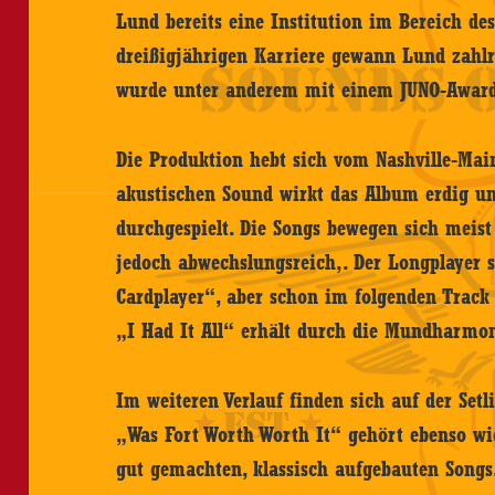
Lund bereits eine Institution im Bereich de
dreißigjährigen Karriere gewann Lund zahlr
wurde unter anderem mit einem JUNO-Award
Die Produktion hebt sich vom Nashville-Mai
akustischen Sound wirkt das Album erdig un
durchgespielt. Die Songs bewegen sich meis
jedoch abwechslungsreich,. Der Longplayer 
Cardplayer“, aber schon im folgenden Trac
„I Had It All“ erhält durch die Mundharmon
Im weiteren Verlauf finden sich auf der Set
„Was Fort Worth Worth It“ gehört ebenso wi
gut gemachten, klassisch aufgebauten Songs