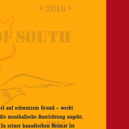
ttel auf schwarzem Grund – weckt
die musikalische Ausrichtung angeht.
. In seiner kanadischen Heimat ist