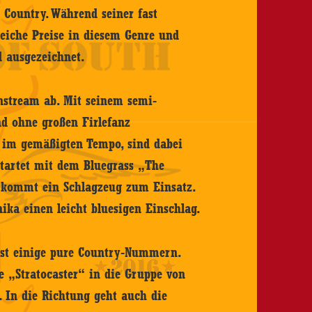
s Country. Während seiner fast
eiche Preise in diesem Genre und
 ausgezeichnet.
nstream ab. Mit seinem semi-
d ohne großen Firlefanz
t im gemäßigten Tempo, sind dabei
startet mit dem Bluegrass „The
k kommt ein Schlagzeug zum Einsatz.
ika einen leicht bluesigen Einschlag.
list einige pure Country-Nummern.
e „Stratocaster“ in die Gruppe von
. In die Richtung geht auch die