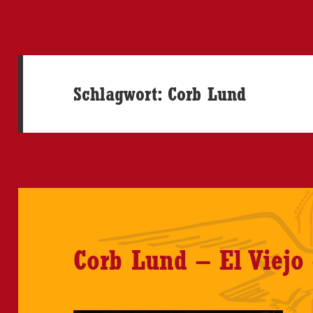
Schlagwort:
Corb Lund
Corb Lund – El Viejo