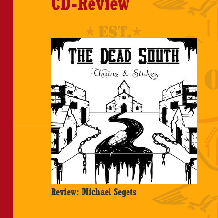
CD-Review
Review: Michael Segets