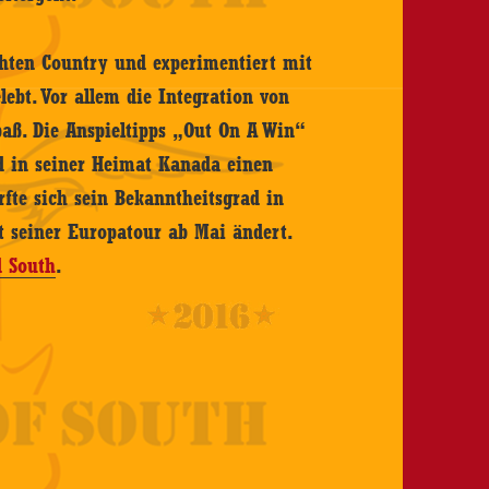
chten Country und experimentiert mit
ebt. Vor allem die Integration von
ß. Die Anspieltipps „Out On A Win“
 in seiner Heimat Kanada einen
fte sich sein Bekanntheitsgrad in
t seiner Europatour ab Mai ändert.
d South
.