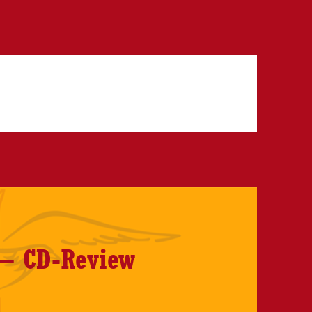
 – CD-Review