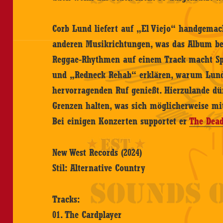
Corb Lund liefert auf „El Viejo“ handgema
anderen Musikrichtungen, was das Album bel
Reggae-Rhythmen auf einem Track macht Spa
und „Redneck Rehab“ erklären, warum Lund
hervorragenden Ruf genießt. Hierzulande dür
Grenzen halten, was sich möglicherweise mi
Bei einigen Konzerten supportet er
The Dea
New West Records (2024)
Stil: Alternative Country
Tracks:
01. The Cardplayer