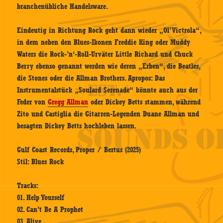
branchenübliche Handelsware.
Eindeutig in Richtung Rock geht dann wieder „Ol’ Victrola“,
in dem neben den Blues-Ikonen Freddie King oder Muddy
Waters die Rock-’n‘-Roll-Urväter Little Richard und Chuck
Berry ebenso genannt werden wie deren „Erben“, die Beatles,
die Stones oder die Allman Brothers. Apropos: Das
Instrumentalstück „Soulard Serenade“ könnte auch aus der
Feder von
Gregg Allman
oder Dickey Betts stammen, während
Zito und Castiglia die Gitarren-Legenden Duane Allman und
besagten Dickey Betts hochleben lassen.
Gulf Coast Records, Proper / Bertus (2025)
Stil: Blues Rock
Tracks:
01. Help Yourself
02. Can’t Be A Prophet
03. Alive