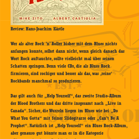
Review: Hans-Joachim Kästle
Wer als alter Rock ’n’ Roller bisher mit dem Blues nichts
anfangen konnte, selbst dann nicht, wenn gleich danach das
Wort Rock auftauchte, sollte vielleicht mal über seinen
Schatten springen. Denn viele CDs, die als Blues Rock
firmieren, sind rockiger und besser als das, was ‚reine‘
Rockbands manchmal so produzieren.
Das gilt auch für „Help Yourself“, das zweite Studio-Album
der Blood Brothers und das dritte insgesamt nach „Live in
Canada“. Sicher, die Wurzeln liegen im Blues wie bei „Do
What You Gotta“ mit feiner Slidegitarre oder „Can’t Be A
Prophet“. Natürlich ist „Help Yourself“ ein Blues Rock-Album,
aber genauso gut könnte man es in die Kategorie