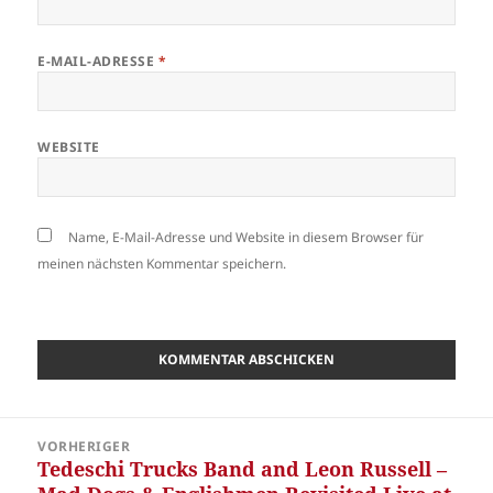
E-MAIL-ADRESSE
*
WEBSITE
Name, E-Mail-Adresse und Website in diesem Browser für
meinen nächsten Kommentar speichern.
Beitragsnavigation
VORHERIGER
Tedeschi Trucks Band and Leon Russell –
Vorheriger