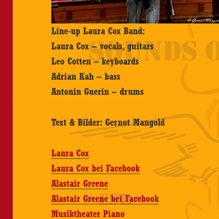
Line-up Laura Cox Band:
Laura Cox – vocals, guitars
Leo Cotten – keyboards
Adrian Kah – bass
Antonin Guerin – drums
Text & Bilder: Gernot Mangold
Laura Cox
Laura Cox bei Facebook
Alastair Greene
Alastair Greene bei Facebook
Musiktheater Piano