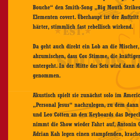
Bouche“ den Smith-Song „Big Mouth Strike
Elementen covert. Überhaupt ist der Auftritt
härter, stimmlich fast rebellisch wirkend.
Da geht auch direkt ein Lob an die Mischer,
abzumischen, dass Cox Stimme, die kräftiger 
untergeht. In der Mitte des Sets wird dann 
genommen.
Akustisch spielt sie zunächst solo im Ameri
„Personal Jesus“ nachzulegen, zu dem dann
und Leo Cotten an den Keyboards das Depec
nimmt die Show wieder Fahrt auf, Antonin 
Adrian Kah legen einen stampfenden, krach