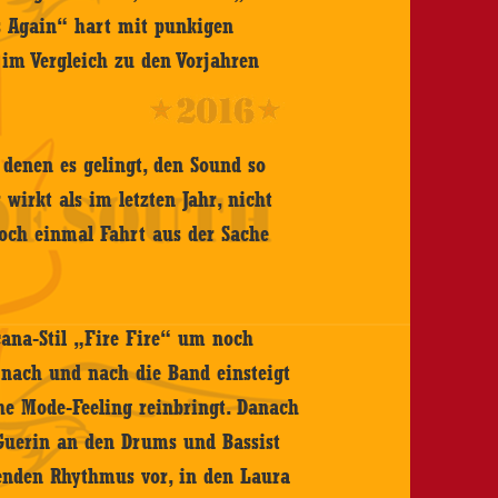
s Again“ hart mit punkigen
 im Vergleich zu den Vorjahren
 denen es gelingt, den Sound so
wirkt als im letzten Jahr, nicht
doch einmal Fahrt aus der Sache
cana-Stil „Fire Fire“ um noch
 nach und nach die Band einsteigt
he Mode-Feeling reinbringt. Danach
Guerin an den Drums und Bassist
enden Rhythmus vor, in den Laura