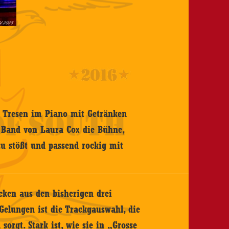
n Tresen im Piano mit Getränken
e Band von Laura Cox die Bühne,
zu stößt und passend rockig mit
ücken aus den bisherigen drei
Gelungen ist die Trackgauswahl, die
orgt. Stark ist, wie sie in „Grosse