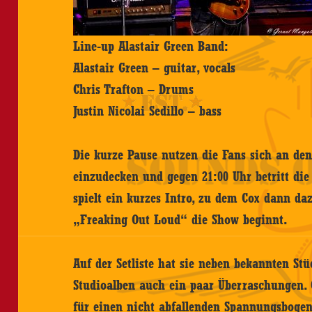
Line-up Alastair Green Band:
Alastair Green – guitar, vocals
Chris Trafton – Drums
Justin Nicolai Sedillo – bass
Die kurze Pause nutzen die Fans sich an de
einzudecken und gegen 21:00 Uhr betritt di
spielt ein kurzes Intro, zu dem Cox dann da
„Freaking Out Loud“ die Show beginnt.
Auf der Setliste hat sie neben bekannten St
Studioalben auch ein paar Überraschungen. 
für einen nicht abfallenden Spannungsbogen s