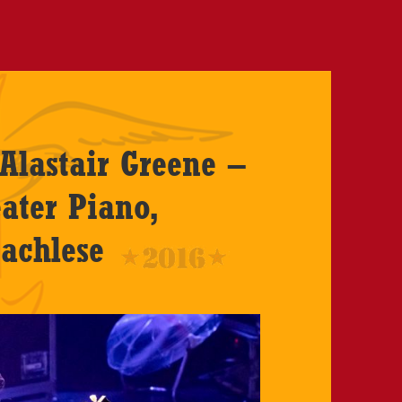
Alastair Greene –
ater Piano,
achlese