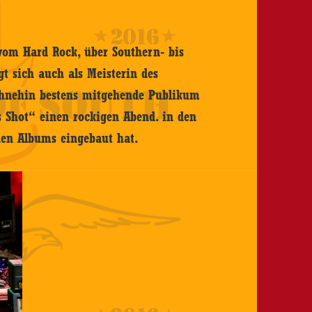
t vom Hard Rock, über Southern- bis
gt sich auch als Meisterin des
 ohnehin bestens mitgehende Publikum
 Shot“ einen rockigen Abend. in den
en Albums eingebaut hat.