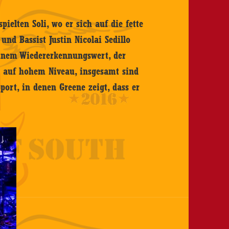
pielten Soli, wo er sich auf die fette
nd Bassist Justin Nicolai Sedillo
 einem Wiedererkennungswert, der
n auf hohem Niveau, insgesamt sind
port, in denen Greene zeigt, dass er