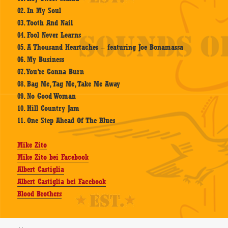
02. In My Soul
03. Tooth And Nail
04. Fool Never Learns
05. A Thousand Heartaches – featuring Joe Bonamassa
06. My Business
07. You’re Gonna Burn
08. Bag Me, Tag Me, Take Me Away
09. No Good Woman
10. Hill Country Jam
11. One Step Ahead Of The Blues
Mike Zito
Mike Zito bei Facebook
Albert Castiglia
Albert Castiglia bei Facebook
Blood Brothers