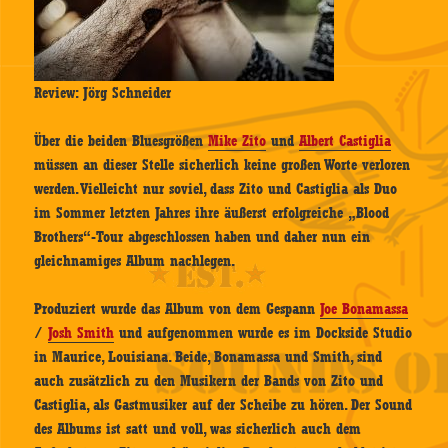
Review: Jörg Schneider
Über die beiden Bluesgrößen
Mike Zito
und
Albert Castiglia
müssen an dieser Stelle sicherlich keine großen Worte verloren
werden. Vielleicht nur soviel, dass Zito und Castiglia als Duo
im Sommer letzten Jahres ihre äußerst erfolgreiche „Blood
Brothers“-Tour abgeschlossen haben und daher nun ein
gleichnamiges Album nachlegen.
Produziert wurde das Album von dem Gespann
Joe Bonamassa
/
Josh Smith
und aufgenommen wurde es im Dockside Studio
in Maurice, Louisiana. Beide, Bonamassa und Smith, sind
auch zusätzlich zu den Musikern der Bands von Zito und
Castiglia, als Gastmusiker auf der Scheibe zu hören. Der Sound
des Albums ist satt und voll, was sicherlich auch dem