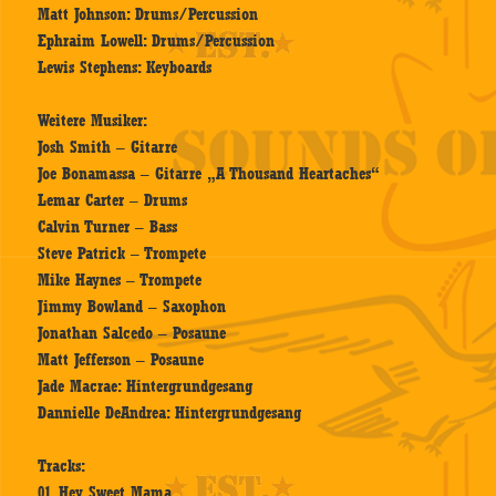
Matt Johnson: Drums/Percussion
Ephraim Lowell: Drums/Percussion
Lewis Stephens: Keyboards
Weitere Musiker:
Josh Smith – Gitarre
Joe Bonamassa – Gitarre „A Thousand Heartaches“
Lemar Carter – Drums
Calvin Turner – Bass
Steve Patrick – Trompete
Mike Haynes – Trompete
Jimmy Bowland – Saxophon
Jonathan Salcedo – Posaune
Matt Jefferson – Posaune
Jade Macrae: Hintergrundgesang
Dannielle DeAndrea: Hintergrundgesang
Tracks:
01. Hey Sweet Mama