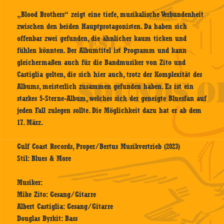
„Blood Brothers“ zeigt eine tiefe, musikalische Verbundenheit
zwischen den beiden Hauptprotagonisten. Da haben sich
offenbar zwei gefunden, die ähnlicher kaum ticken und
fühlen könnten. Der Albumtitel ist Programm und kann
gleichermaßen auch für die Bandmusiker von Zito und
Castiglia gelten, die sich hier auch, trotz der Komplexität des
Albums, meisterlich zusammen gefunden haben. Es ist ein
starkes 5-Sterne-Album, welches sich der geneigte Bluesfan auf
jeden Fall zulegen sollte. Die Möglichkeit dazu hat er ab dem
17. März.
Gulf Coast Records, Proper/Bertus Musikvertrieb (2023)
Stil: Blues & More
Musiker:
Mike Zito: Gesang/Gitarre
Albert Castiglia: Gesang/Gitarre
Douglas Byrkit: Bass