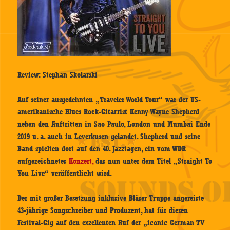
Review: Stephan Skolarski
Auf seiner ausgedehnten „Traveler World Tour“ war der US-
amerikanische Blues Rock-Gitarrist Kenny Wayne Shepherd
neben den Auftritten in Sao Paulo, London und Mumbai Ende
2019 u. a. auch in Leverkusen gelandet. Shepherd und seine
Band spielten dort auf den 40. Jazztagen, ein vom WDR
aufgezeichnetes
Konzert,
das nun unter dem Titel „Straight To
You Live“ veröffentlicht wird.
Der mit großer Besetzung inklusive Bläser Truppe angereiste
43-jährige Songschreiber und Produzent, hat für diesen
Festival-Gig auf den exzellenten Ruf der „iconic German TV