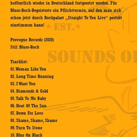
hoffentlich wieder in Deutschland fortgesetzt werden. Für
Blues-Rock-Begeisterte ein Pflichttermin, auf den man sich
schon jetzt durch Rockpalast „Straight To You Live“ perfekt
einstimmen kann!
Provogue Records (2020)
Stil: Blues-Rock
Tracklist:
01. Woman Like You
02. Long Time Running
03. I Want You
04. Diamonds & Gold
05. Talk To Me Baby
06. Heat Of The Sun
07. Down For Love
08. Shame, Shame, Shame
09. Turn To Stone
10. Blue On Black